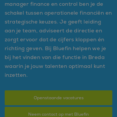
manager finance en control ben je de
schakel tussen operationele financiën en
strategische keuzes. Je geeft leiding
aan je team, adviseert de directie en
zorgt ervoor dat de cijfers kloppen én
richting geven. Bij Bluefin helpen we je
bij het vinden van die functie in Breda
waarin je jouw talenten optimaal kunt
inzetten.
Openstaande vacatures
Neem contact op met Bluefin