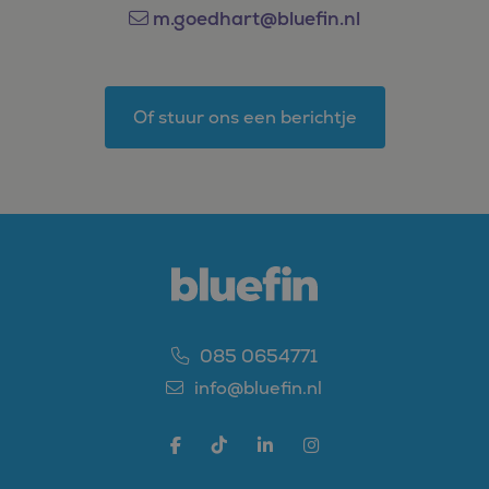
m.goedhart@bluefin.nl
Of stuur ons een berichtje
085 0654771
info@bluefin.nl