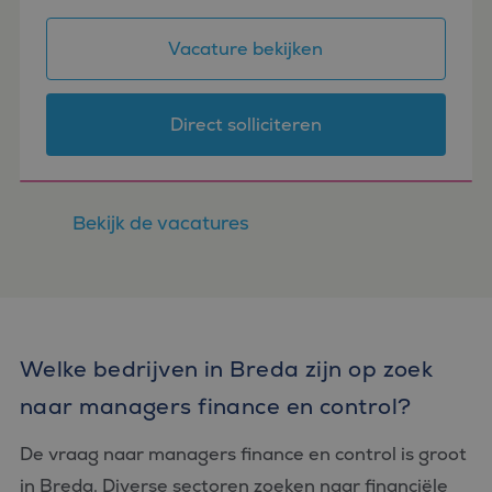
financiële administratie? Voor een
internationale organisatie in de regio West-
Vacature bekijken
Brabant zoeken wij een Fina...
Direct solliciteren
Bekijk de vacatures
Welke bedrijven in Breda zijn op zoek
naar managers finance en control?
De vraag naar managers finance en control is groot
in Breda. Diverse sectoren zoeken naar financiële