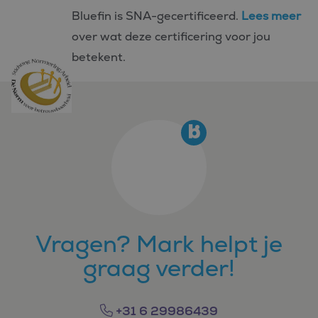
Bluefin is SNA-gecertificeerd.
Lees meer
over wat deze certificering voor jou
betekent.
Vragen? Mark helpt je
graag verder!
+31 6 29986439