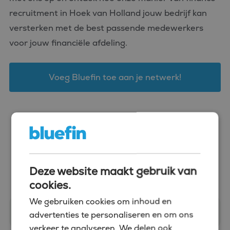
recruitment in Hoek van Holland jouw bedrijf kan
versterken met de best passende medewerkers
voor jouw financiële afdeling.
Voeg Bluefin toe aan je netwerk!
Stuur ons een berichtje
Deze website maakt gebruik van
cookies.
We gebruiken cookies om inhoud en
advertenties te personaliseren en om ons
verkeer te analyseren. We delen ook