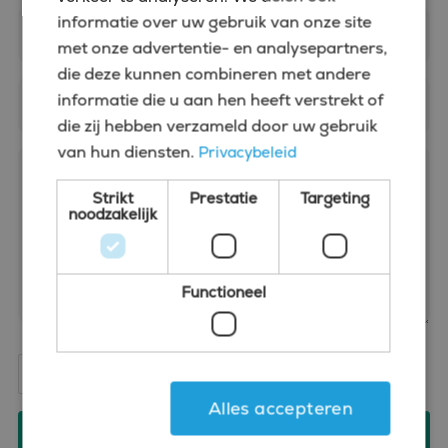
informatie over uw gebruik van onze site
met onze advertentie- en analysepartners,
die deze kunnen combineren met andere
informatie die u aan hen heeft verstrekt of
die zij hebben verzameld door uw gebruik
van hun diensten.
Privacybeleid
Strikt
Prestatie
Targeting
noodzakelijk
Functioneel
Ik heb de
privacy verklaring
van Bluefin gelezen en
ga daarmee akkoord.
Alles accepteren
Versturen