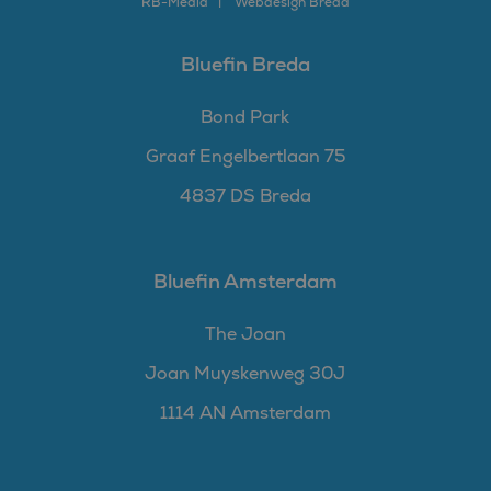
RB-
Media
Webdesign Breda
Bluefin Breda
Bond Park
Graaf Engelbertlaan 75
4837 DS Breda
Bluefin Amsterdam
The Joan
Joan Muyskenweg 30J
1114 AN Amsterdam