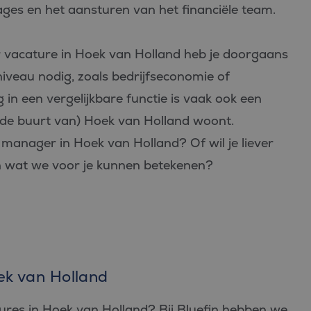
ages en het aansturen van het financiële team.
r vacature in Hoek van Holland heb je doorgaans
iveau nodig, zoals bedrijfseconomie of
in een vergelijkbare functie is vaak ook een
n (de buurt van) Hoek van Holland woont.
manager in Hoek van Holland? Of wil je liever
en wat we voor je kunnen betekenen?
ek van Holland
tures in Hoek van Holland? Bij Bluefin hebben we