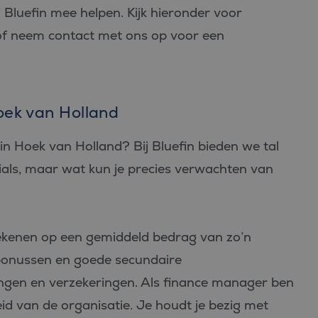
Bluefin mee helpen. Kijk hieronder voor
 of neem contact met ons op voor een
oek van Holland
n Hoek van Holland? Bij Bluefin bieden we tal
ials, maar wat kun je precies verwachten van
rekenen op een gemiddeld bedrag van zo’n
onussen en goede secundaire
ngen en verzekeringen. Als finance manager ben
eid van de organisatie. Je houdt je bezig met