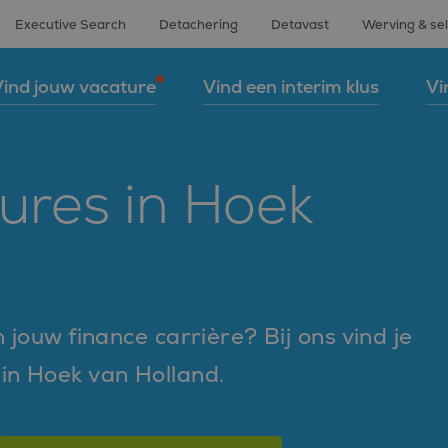
Executive Search
Detachering
Detavast
Werving & sel
ind jouw vacature
Vind een interim klus
Vi
ures in Hoek
 jouw finance carrière? Bij ons vind je
in Hoek van Holland.