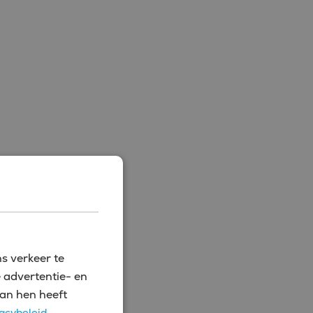
s verkeer te
 advertentie- en
an hen heeft
acybeleid