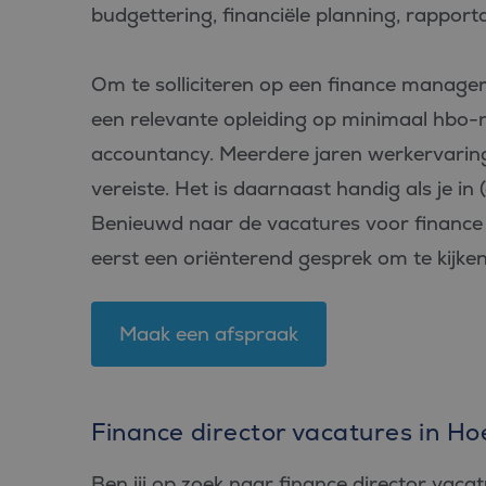
budgettering, financiële planning, rapport
Om te solliciteren op een finance manage
een relevante opleiding op minimaal hbo-n
accountancy. Meerdere jaren werkervaring 
vereiste. Het is daarnaast handig als je i
Benieuwd naar de vacatures voor finance 
eerst een oriënterend gesprek om te kijk
Maak een afspraak
Finance director vacatures in Ho
Ben jij op zoek naar finance director vaca