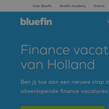
Over Bluefin
Bluefin Academy
Events
V
Finance vacat
van Holland
Ben jij toe aan een nieuwe stap in
uiteenlopende finance vacatures 