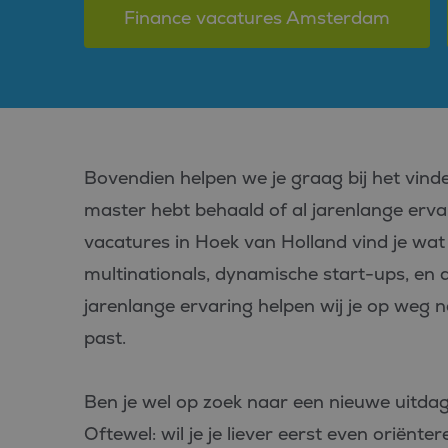
Finance vacatures Amsterdam
Bovendien helpen we je graag bij het vinden
master hebt behaald of al jarenlange ervar
vacatures in Hoek van Holland vind je wat j
multinationals, dynamische start-ups, en 
jarenlange ervaring helpen wij je op weg n
past.
Ben je wel op zoek naar een nieuwe uitdag
Oftewel: wil je je liever eerst even oriënte