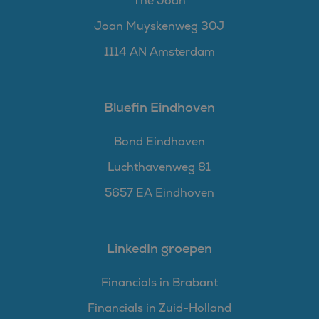
The Joan
Joan Muyskenweg 30J
1114 AN Amsterdam
Bluefin Eindhoven
Bond Eindhoven
Luchthavenweg 81
5657 EA Eindhoven
LinkedIn groepen
Financials in Brabant
Financials in Zuid-Holland