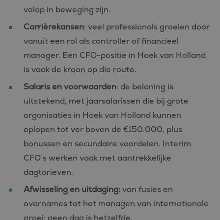
volop in beweging zijn.
Carrièrekansen
: veel professionals groeien door
vanuit een rol als controller of financieel
manager. Een CFO-positie in Hoek van Holland
is vaak de kroon op die route.
Salaris en voorwaarden
: de beloning is
uitstekend, met jaarsalarissen die bij grote
organisaties in Hoek van Holland kunnen
oplopen tot ver boven de €150.000, plus
bonussen en secundaire voordelen. Interim
CFO’s werken vaak met aantrekkelijke
dagtarieven.
Afwisseling en uitdaging:
van fusies en
overnames tot het managen van internationale
groei: geen dag is hetzelfde.