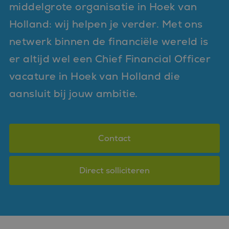
middelgrote organisatie in Hoek van
Holland: wij helpen je verder. Met ons
netwerk binnen de financiële wereld is
er altijd wel een Chief Financial Officer
vacature in Hoek van Holland die
aansluit bij jouw ambitie.
Contact
Direct solliciteren