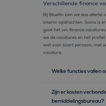
Verschillende finance v
Bij Bluefin zien we dus allerle
interim opdrachten. Soms is er
gaat het om finance vacatures 
we de vacatures en het profiel 
wat voor soort persoon, met we
vacature.
Welke functies vallen 
Zijn er kosten verbond
bemiddelingsbureau?