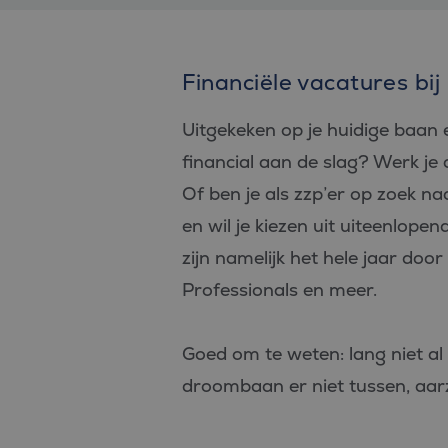
Financiële vacatures bij
Uitgekeken op je huidige baan 
financial aan de slag? Werk je a
Of ben je als zzp’er op zoek n
en wil je kiezen uit uiteenlopen
zijn namelijk het hele jaar doo
Professionals en meer.
Goed om te weten: lang niet al 
droombaan er niet tussen, aar