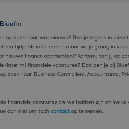
 Bluefin
en op zoek naar wat nieuws? Ben je ergens in dienst,
l een tijdje als interimmer, maar wil je graag in vaste
aar nieuwe finance opdrachten? Kortom: ben jij op z
de (interim) financiële vacatures? Dan ben je bij Blu
r op zoek naar Business Controllers, Accountants, Pri
de financiële vacatures die we hebben zijn online te
zel dan niet om toch
contact
op te nemen.