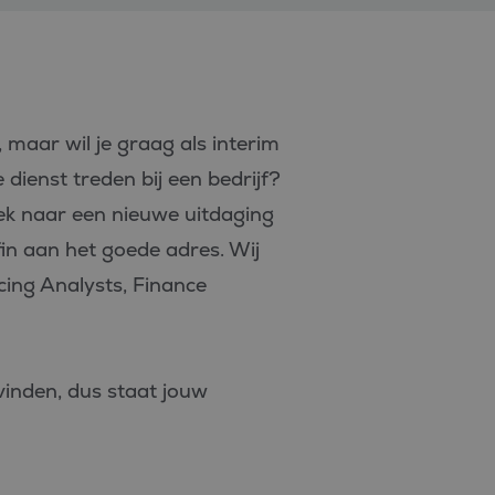
 maar wil je graag als interim
 dienst treden bij een bedrijf?
oek naar een nieuwe uitdaging
efin aan het goede adres. Wij
cing Analysts, Finance
 vinden, dus staat jouw