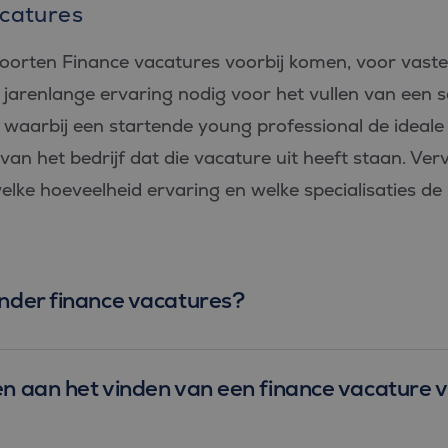
acatures
i soorten Finance vacatures voorbij komen, voor vast
 jarenlange ervaring nodig voor het vullen van een 
waarbij een startende young professional de ideale m
van het bedrijf dat die vacature uit heeft staan. Ve
lke hoeveelheid ervaring en welke specialisaties de 
onder finance vacatures?
en aan het vinden van een finance vacature v