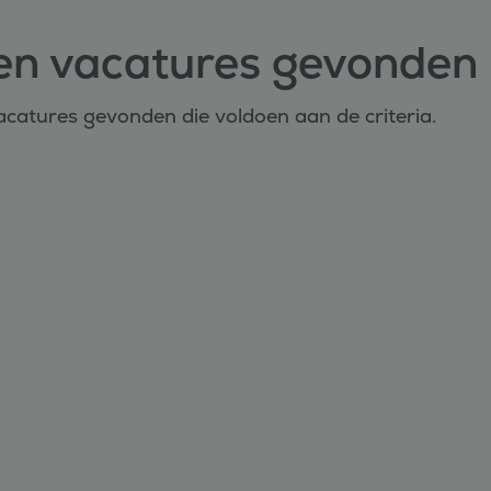
en vacatures gevonden
catures gevonden die voldoen aan de criteria.