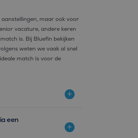
e aanstellingen, maar ook voor
senior vacature, andere keren
atch is. Bij Bluefin bekijken
rvolgens weten we vaak al snel
ideale match is voor de
ia een