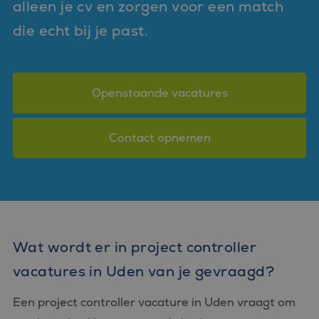
alleen je cv en zorgen voor een match
die echt bij je past.
Openstaande vacatures
Contact opnemen
Wat wordt er in project controller
vacatures in Uden van je gevraagd?
Een project controller vacature in Uden vraagt om