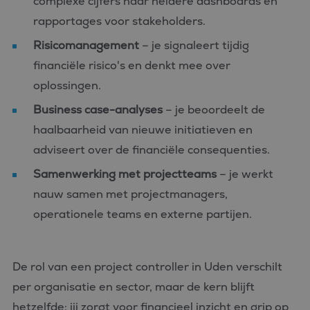
complexe cijfers naar heldere dashboards en
rapportages voor stakeholders.
Risicomanagement
– je signaleert tijdig
financiële risico's en denkt mee over
oplossingen.
Business case-analyses
– je beoordeelt de
haalbaarheid van nieuwe initiatieven en
adviseert over de financiële consequenties.
Samenwerking met projectteams
– je werkt
nauw samen met projectmanagers,
operationele teams en externe partijen.
De rol van een project controller in Uden verschilt
per organisatie en sector, maar de kern blijft
hetzelfde: jij zorgt voor financieel inzicht en grip op