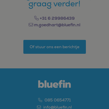
graag verder!
+31 6 29986439
m.goedhart@bluefin.nl
Of stuur ons een berichtje
085 0654771
info@bluefin.nl