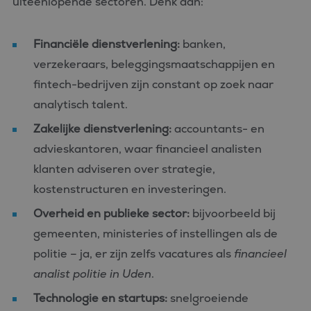
uiteenlopende sectoren. Denk aan:
Financiële dienstverlening:
banken,
verzekeraars, beleggingsmaatschappijen en
fintech-bedrijven zijn constant op zoek naar
analytisch talent.
Zakelijke dienstverlening:
accountants- en
advieskantoren, waar financieel analisten
klanten adviseren over strategie,
kostenstructuren en investeringen.
Overheid en publieke sector:
bijvoorbeeld bij
gemeenten, ministeries of instellingen als de
politie – ja, er zijn zelfs vacatures als
financieel
analist politie in Uden
.
Technologie en startups:
snelgroeiende