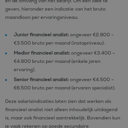
en de omvang van het bedrijf. Om een idee te
geven, hieronder een indicatie van het bruto
maandloon per ervaringsniveau:
Junior financieel analist:
ongeveer €2.800 –
€3.500 bruto per maand (instapniveau).
Medior financieel analist:
ongeveer €3.400 –
€4.800 bruto per maand (enkele jaren
ervaring).
Senior financieel analist:
ongeveer €4.500 –
€6.500 bruto per maand (ervaren specialist).
Deze salarisindicaties laten zien dat werken als
financieel analist niet alleen inhoudelijk uitdagend
is, maar ook financieel aantrekkelijk. Bovendien kun
je vaak rekenen op goede secundaire