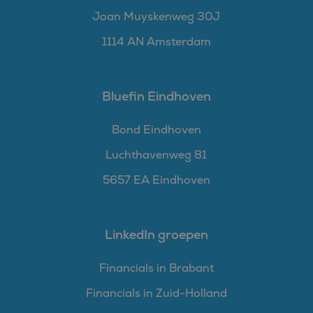
Joan Muyskenweg 30J
1114 AN Amsterdam
Bluefin Eindhoven
Bond Eindhoven
Luchthavenweg 81
5657 EA Eindhoven
LinkedIn groepen
Financials in Brabant
Financials in Zuid-Holland