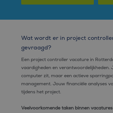
Wat wordt er in project controll
gevraagd?
Een project controller vacature in Rotte
vaardigheden en verantwoordelijkheden. Je 
computer zit, maar een actieve sparringp
management. Jouw financiële analyses vor
tijdens het project.
Veelvoorkomende taken binnen vacatures p