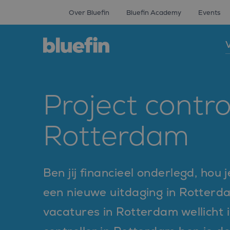
Over Bluefin
Bluefin Academy
Events
V
Project contro
Rotterdam
Ben jij financieel onderlegd, hou
een nieuwe uitdaging in Rotterda
vacatures in Rotterdam wellicht i