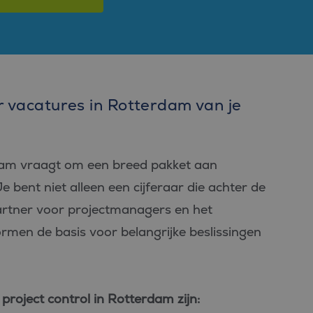
er vacatures in Rotterdam van je
rdam vraagt om een breed pakket aan
bent niet alleen een cijferaar die achter de
artner voor projectmanagers en het
men de basis voor belangrijke beslissingen
roject control in Rotterdam zijn: