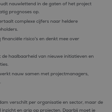
oudt nauwlettend in de gaten of het project
matig prognoses op.
ertaalt complexe cijfers naar heldere
holders.
ig financiële risico's en denkt mee over
t de haalbaarheid van nieuwe initiatieven en
ies.
 werkt nauw samen met projectmanagers,
.
rdam verschilt per organisatie en sector, maar de
eel inzicht en grip op projecten. Daarbij moet je