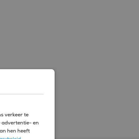
s verkeer te
 advertentie- en
an hen heeft
acybeleid