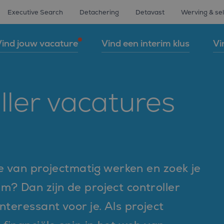
Executive Search
Detachering
Detavast
Werving & sel
ind jouw vacature
Vind een interim klus
Vi
ller vacatures
 je van projectmatig werken en zoek je
m? Dan zijn de project controller
nteressant voor je. Als project