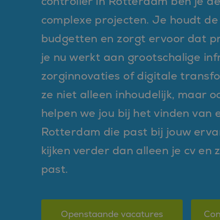
controller in Rotterdam ben je de
complexe projecten. Je houdt de
budgetten en zorgt ervoor dat pro
je nu werkt aan grootschalige inf
zorginnovaties of digitale transf
ze niet alleen inhoudelijk, maar oo
helpen we jou bij het vinden van 
Rotterdam die past bij jouw ervar
kijken verder dan alleen je cv en 
past.
Openstaande vacatures
Con