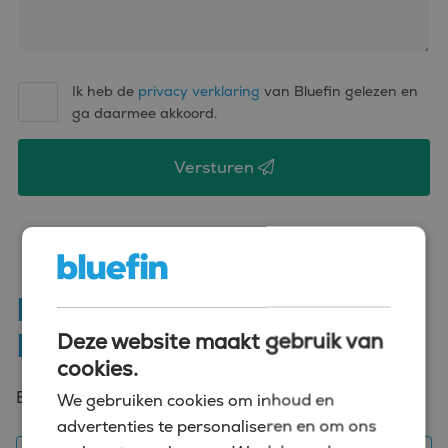
Ik heb de
privacy verklaring
van Bluefin gelezen en
ga daarmee akkoord.
Versturen
Meer vacatures in
Rotterdam
Deze website maakt gebruik van
cookies.
Een overzicht van vacatures in de buurt.
We gebruiken cookies om inhoud en
advertenties te personaliseren en om ons