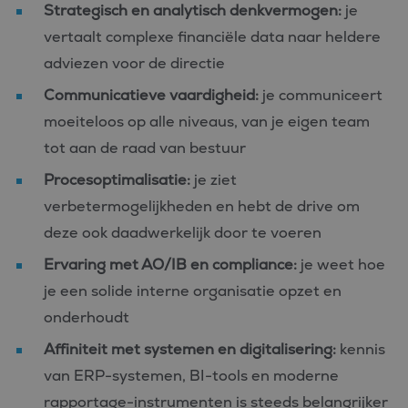
Strategisch en analytisch denkvermogen:
je
vertaalt complexe financiële data naar heldere
adviezen voor de directie
Communicatieve vaardigheid:
je communiceert
moeiteloos op alle niveaus, van je eigen team
tot aan de raad van bestuur
Procesoptimalisatie:
je ziet
verbetermogelijkheden en hebt de drive om
deze ook daadwerkelijk door te voeren
Ervaring met AO/IB en compliance:
je weet hoe
je een solide interne organisatie opzet en
onderhoudt
Affiniteit met systemen en digitalisering:
kennis
van ERP-systemen, BI-tools en moderne
rapportage-instrumenten is steeds belangrijker