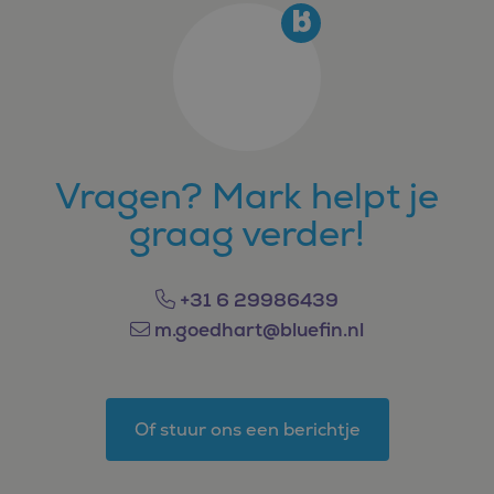
Vragen? Mark helpt je
graag verder!
+31 6 29986439
m.goedhart@bluefin.nl
Of stuur ons een berichtje