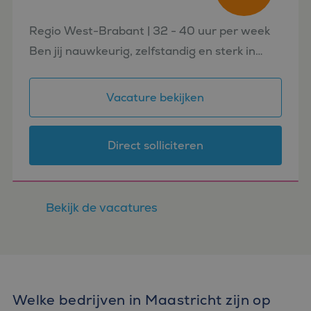
Regio West-Brabant | 32 - 40 uur per week
Ben jij nauwkeurig, zelfstandig en sterk in
financiële administratie? Voor een
internationale organisatie in de regio West-
Vacature bekijken
Brabant zoeken wij een Fina...
Direct solliciteren
Bekijk de vacatures
Welke bedrijven in Maastricht zijn op