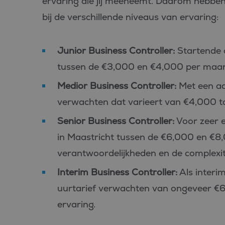
ervaring die jij meeneemt. Daarom hebben
bij de verschillende niveaus van ervaring:
Junior Business Controller:
Startende c
tussen de €3,000 en €4,000 per maa
Medior Business Controller:
Met een aan
verwachten dat varieert van €4,000 
Senior Business Controller:
Voor zeer e
in Maastricht tussen de €6,000 en €8,
verantwoordelijkheden en de complexite
Interim Business Controller:
Als interim
uurtarief verwachten van ongeveer €60
ervaring.