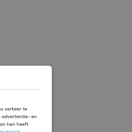
s verkeer te
 advertentie- en
an hen heeft
acybeleid