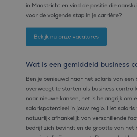
in Maastricht en vind de positie die aanslu
voor de volgende stap in je carrière?
Bekijk nu onze vacatures
Wat is een gemiddeld business co
Ben je benieuwd naar het salaris van een b
overweegt te starten als business controll
naar nieuwe kansen, het is belangrijk om 
salarispotentieel in jouw regio. Het salaris
natuurlijk afhankelijk van verschillende fa
bedrijf zich bevindt en de grootte van het b