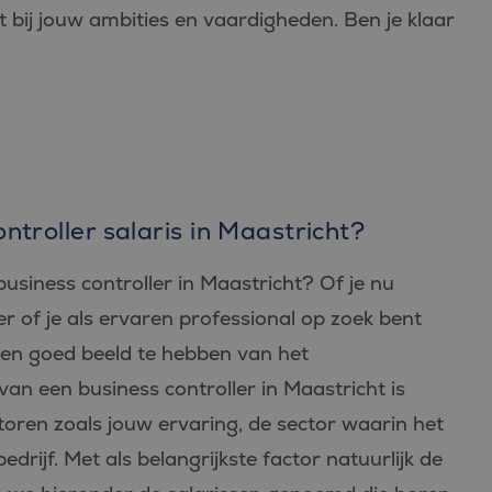
it bij jouw ambities en vaardigheden. Ben je klaar
ntroller salaris in Maastricht?
usiness controller in Maastricht? Of je nu
er of je als ervaren professional op zoek bent
een goed beeld te hebben van het
 van een business controller in Maastricht is
ctoren zoals jouw ervaring, de sector waarin het
edrijf. Met als belangrijkste factor natuurlijk de