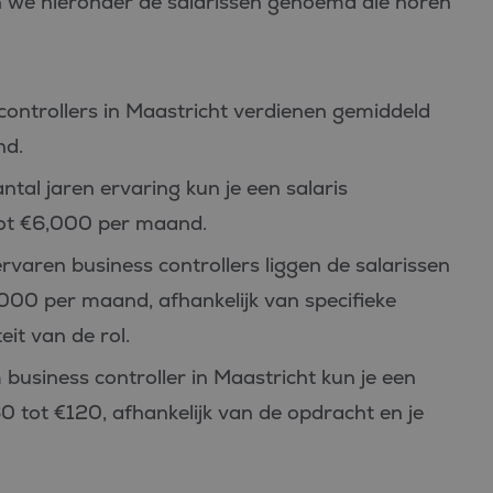
 we hieronder de salarissen genoemd die horen
ontrollers in Maastricht verdienen gemiddeld
nd.
tal jaren ervaring kun je een salaris
tot €6,000 per maand.
rvaren business controllers liggen de salarissen
000 per maand, afhankelijk van specifieke
it van de rol.
 business controller in Maastricht kun je een
 tot €120, afhankelijk van de opdracht en je