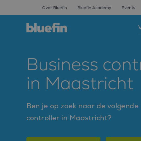
Over Bluefin
Bluefin Academy
Events
V
Business cont
in Maastricht
Ben je op zoek naar de volgende s
controller in Maastricht?