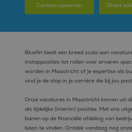
Contact opnemen
Direct soll
Bluefin biedt een breed scala aan vacature
instapposities tot rollen voor ervaren speci
worden in Maastricht of je expertise als bu
vind je de stap in je carrière die bij jou past
Onze vacatures in Maastricht komen uit 
als tijdelijke (interim) posities. Met ons 
banen op de financiële afdeling van bedrijve
baan te vinden. Ontdek vandaag nog onze a