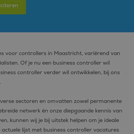
iciteren
s voor controllers in Maastricht, variërend van
alisten. Of je nu een business controller wil
siness controller verder wil ontwikkelen, bij ons
.
diverse sectoren en omvatten zowel permanente
uitgebreide netwerk én onze diepgaande kennis van
n, kunnen wij je bij uitstek helpen om je ideale
ctuele lijst met business controller vacatures