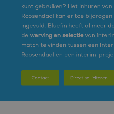
kunt gebruiken? Het inhuren van 
Roosendaal kan er toe bijdragen
ingevuld. Bluefin heeft al meer 
de
werving en selectie
van interim
match te vinden tussen een Inter
Roosendaal en een interim-proje
Contact
Direct solliciteren