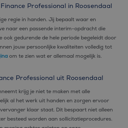
m Finance Professional in Roosendaal
edige regie in handen. Jij bepaalt waar en
we naar een passende interim-opdracht die
je ook gedurende de hele periode begeleidt door
nen jouw persoonlijke kwaliteiten volledig tot
ina
om te zien wat er allemaal mogelijk is.
ance Professional uit Roosendaal
neemt krijg je niet te maken met alle
ijk al het werk uit handen en zorgen ervoor
 vervanger klaar staat. Dit bespaart niet alleen
iter besteed worden aan sollicitatieprocedures.
n mening achter gelaten op onze