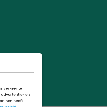
s verkeer te
 advertentie- en
an hen heeft
acybeleid