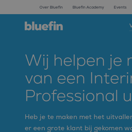
Over Bluefin
Bluefin Academy
Events
V
Wij helpen je
van een Inter
Professional 
Heb je te maken met het uitvalle
er een grote klant bij gekomen 