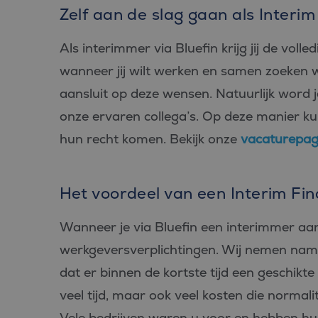
Zelf aan de slag gaan als Interi
Als interimmer via Bluefin krijg jij de voll
wanneer jij wilt werken en samen zoeken 
aansluit op deze wensen. Natuurlijk word 
onze ervaren collega’s. Op deze manier kun
hun recht komen. Bekijk onze
vacaturepag
Het voordeel van een Interim Fin
Wanneer je via Bluefin een interimmer aan
werkgeversverplichtingen. Wij nemen namel
dat er binnen de kortste tijd een geschikte
veel tijd, maar ook veel kosten die normal
Vele bedrijven waren u voor en hebben hu