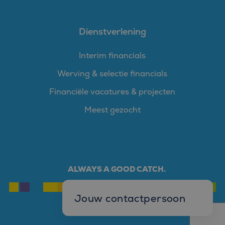
Dienstverlening
Interim financials
Werving & selectie financials
Financiële vacatures & projecten
Meest gezocht
ALWAYS A GOOD CATCH.
Jouw contactpersoon
Mark Goedhart