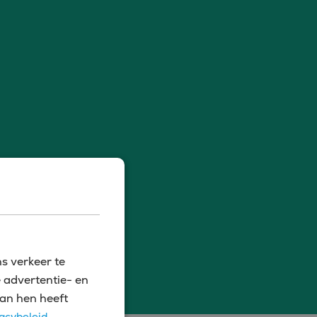
s verkeer te
 advertentie- en
an hen heeft
acybeleid