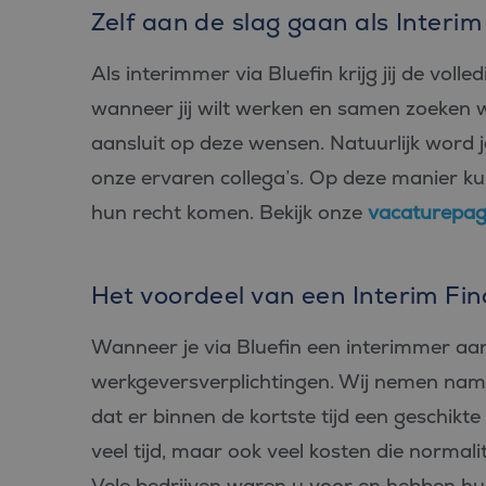
Zelf aan de slag gaan als Interim
Als interimmer via Bluefin krijg jij de voll
wanneer jij wilt werken en samen zoeken 
aansluit op deze wensen. Natuurlijk word 
onze ervaren collega’s. Op deze manier kun
hun recht komen. Bekijk onze
vacaturepag
Het voordeel van een Interim Fina
Wanneer je via Bluefin een interimmer aan
werkgeversverplichtingen. Wij nemen namel
dat er binnen de kortste tijd een geschikte
veel tijd, maar ook veel kosten die normal
Vele bedrijven waren u voor en hebben hu