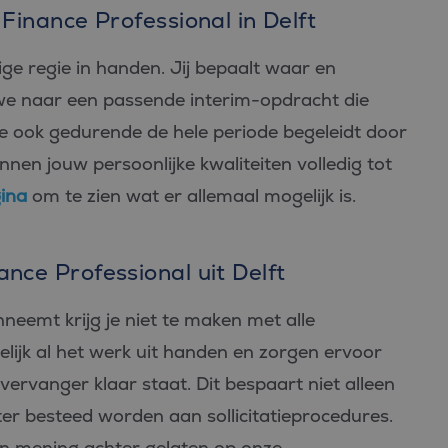
 Finance Professional in Delft
edige regie in handen. Jij bepaalt waar en
we naar een passende interim-opdracht die
je ook gedurende de hele periode begeleidt door
nen jouw persoonlijke kwaliteiten volledig tot
ina
om te zien wat er allemaal mogelijk is.
nce Professional uit Delft
neemt krijg je niet te maken met alle
ijk al het werk uit handen en zorgen ervoor
 vervanger klaar staat. Dit bespaart niet alleen
iter besteed worden aan sollicitatieprocedures.
n mening achter gelaten op onze