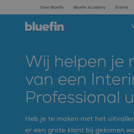
Over Bluefin
Bluefin Academy
Events
V
Wij helpen je
van een Inter
Professional u
Heb je te maken met het uitvalle
er een grote klant bij gekomen 