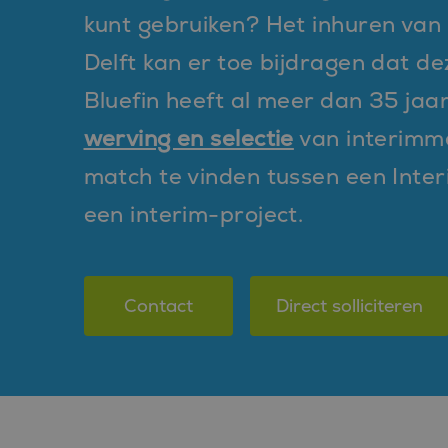
kunt gebruiken? Het inhuren van 
Delft kan er toe bijdragen dat d
Bluefin heeft al meer dan 35 jaa
werving en selectie
van interimmer
match te vinden tussen een Interi
een interim-project.
Contact
Direct solliciteren