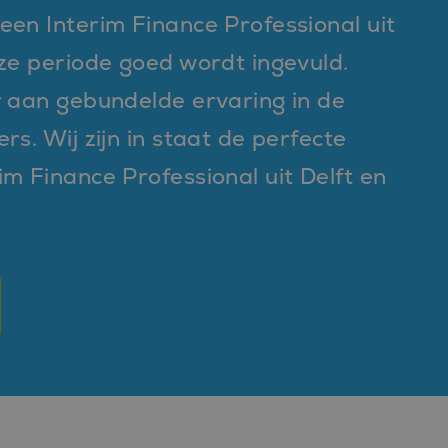
een Interim Finance Professional uit
eze periode goed wordt ingevuld.
r aan gebundelde ervaring in de
s. Wij zijn in staat de perfecte
m Finance Professional uit Delft en