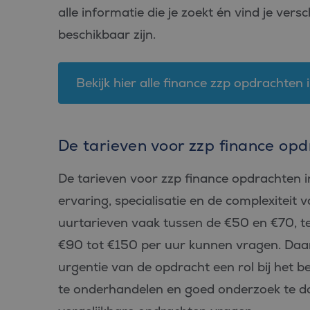
alle informatie die je zoekt én vind je vers
beschikbaar zijn.
Bekijk hier alle finance zzp opdrachten i
De tarieven voor zzp finance opd
De tarieven voor zzp finance opdrachten in 
ervaring, specialisatie en de complexiteit 
uurtarieven vaak tussen de €50 en €70, te
€90 tot €150 per uur kunnen vragen. Daar
urgentie van de opdracht een rol bij het bep
te onderhandelen en goed onderzoek te do