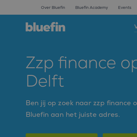
Over Bluefin
Bluefin Academy
Events
V
Zzp finance o
Delft
Ben jij op zoek naar zzp finance 
Bluefin aan het juiste adres.