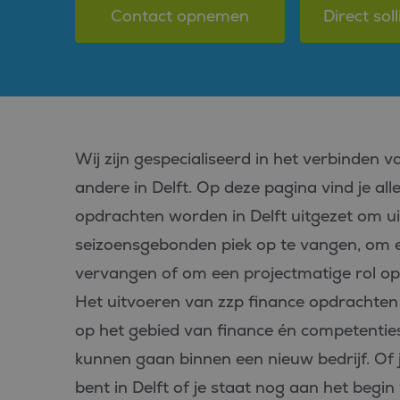
Contact opnemen
Direct soll
Wij zijn gespecialiseerd in het verbinden 
andere in Delft. Op deze pagina vind je al
opdrachten worden in Delft uitgezet om u
seizoensgebonden piek op te vangen, om ee
vervangen of om een projectmatige rol op t
Het uitvoeren van zzp finance opdrachten i
op het gebied van finance én competenties 
kunnen gaan binnen een nieuw bedrijf. Of j
bent in Delft of je staat nog aan het begin