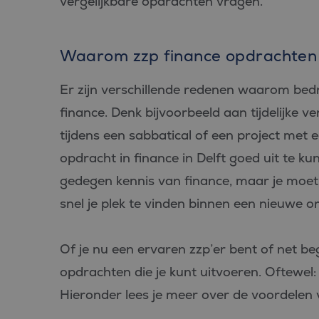
vergelijkbare opdrachten vragen.
Waarom zzp finance opdrachten 
Er zijn verschillende redenen waarom bedri
finance. Denk bijvoorbeeld aan tijdelijke v
tijdens een sabbatical of een project met 
opdracht in finance in Delft goed uit te ku
gedegen kennis van finance, maar je moet 
snel je plek te vinden binnen een nieuwe or
Of je nu een ervaren zzp’er bent of net begi
opdrachten die je kunt uitvoeren. Oftewel:
Hieronder lees je meer over de voordelen v