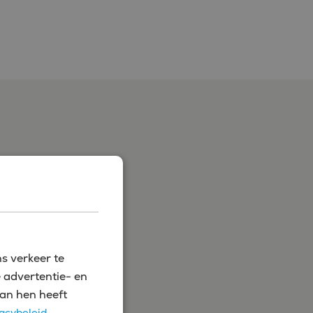
s verkeer te
 advertentie- en
an hen heeft
acybeleid