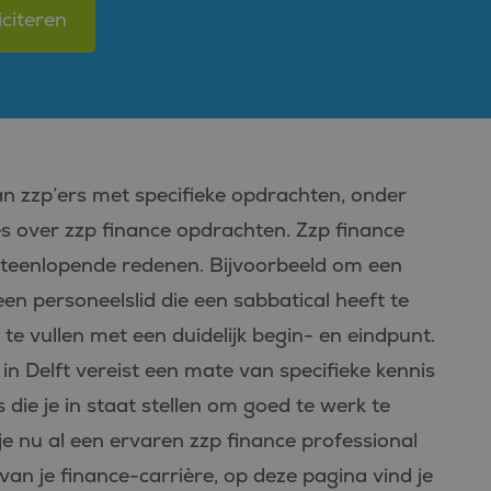
iciteren
van zzp’ers met specifieke opdrachten, onder
les over zzp finance opdrachten. Zzp finance
iteenlopende redenen. Bijvoorbeeld om een
n personeelslid die een sabbatical heeft te
e vullen met een duidelijk begin- en eindpunt.
n Delft vereist een mate van specifieke kennis
die je in staat stellen om goed te werk te
e nu al een ervaren zzp finance professional
 van je finance-carrière, op deze pagina vind je