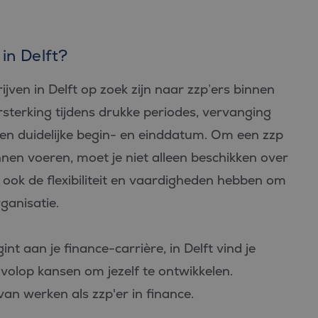
in Delft?
jven in Delft op zoek zijn naar zzp’ers binnen
ersterking tijdens drukke periodes, vervanging
een duidelijke begin- en einddatum. Om een zzp
nnen voeren, moet je niet alleen beschikken over
ook de flexibiliteit en vaardigheden hebben om
ganisatie.
nt aan je finance-carrière, in Delft vind je
 volop kansen om jezelf te ontwikkelen.
an werken als zzp'er in finance.