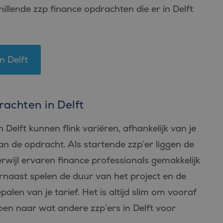
chillende zzp finance opdrachten die er in Delft
n Delft
rachten in Delft
Delft kunnen flink variëren, afhankelijk van je
van de opdracht. Als startende zzp’er liggen de
rwijl ervaren finance professionals gemakkelijk
naast spelen de duur van het project en de
alen van je tarief. Het is altijd slim om vooraf
en naar wat andere zzp’ers in Delft voor