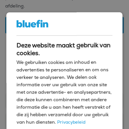
afdeling.
Voeg Bluefin toe aan je netwerk!
Deze website maakt gebruik van
cookies.
We gebruiken cookies om inhoud en
Stuur ons een berichtje
advertenties te personaliseren en om ons
verkeer te analyseren. We delen ook
informatie over uw gebruik van onze site
met onze advertentie- en analysepartners,
die deze kunnen combineren met andere
informatie die u aan hen heeft verstrekt of
die zij hebben verzameld door uw gebruik
van hun diensten.
Privacybeleid