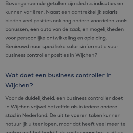
Bovengenoemde getallen zijn slechts indicaties en
kunnen variëren. Naast een aantrekkelijk salaris
bieden veel posities ook nog andere voordelen zoals
bonussen, een auto van de zaak, en mogelijkheden
voor persoonlijke ontwikkeling en opleiding.
Benieuwd naar specifieke salarisinformatie voor
business controller posities in Wijchen?
Wat doet een business controller in
Wijchen?
Voor de duidelijkheid, een business controller doet
in Wijchen vrijwel hetzelfde als in iedere andere
stad in Nederland. De uit te voeren taken kunnen
natuurlijk uiteenlopen, maar dat heeft veel meer te
maken met het bedrijf, de sector waar het in zit en