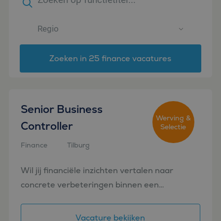
Zoeken in 25 finance vacatures
Senior Business
Werving &
Controller
Selectie
Finance
Tilburg
Wil jij financiële inzichten vertalen naar
concrete verbeteringen binnen een
internationale logistieke omgeving? Als
Senior Business Controller Transport werk je
Vacature bekijken