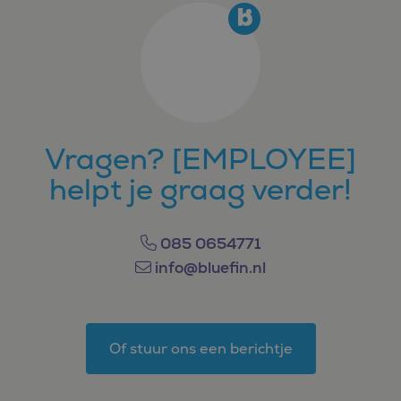
Vragen? [EMPLOYEE]
helpt je graag verder!
085 0654771
info@bluefin.nl
Of stuur ons een berichtje