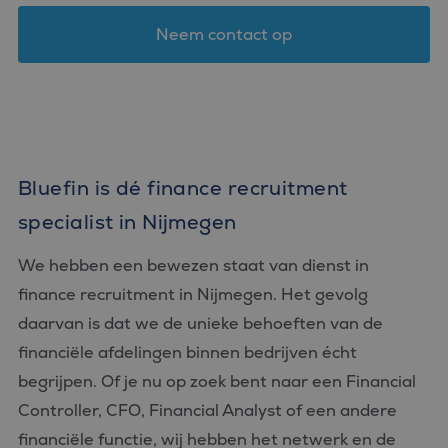
Neem contact op
Bluefin is dé finance recruitment
specialist in Nijmegen
We hebben een bewezen staat van dienst in
finance recruitment in Nijmegen. Het gevolg
daarvan is dat we de unieke behoeften van de
financiële afdelingen binnen bedrijven écht
begrijpen. Of je nu op zoek bent naar een Financial
Controller, CFO, Financial Analyst of een andere
financiële functie, wij hebben het netwerk en de