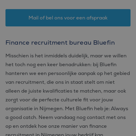
Mail of bel ons voor een afspraak
Finance recruitment bureau Bluefin
Misschien is het inmiddels duidelijk, maar we willen
het toch nog een keer benadrukken: bij Bluefin
hanteren we een persoonlijke aanpak op het gebied
van recruitment, die ons in staat stelt om niet
alleen de juiste kwalificaties te matchen, maar ook
zorgt voor de perfecte culturele fit voor jouw
organisatie in Nijmegen. Met Bluefin heb je: Always
a good catch. Neem vandaag nog contact met ons
op en ontdek hoe onze manier van finance
recruitment in Nijmegen jouw bedrijf kan