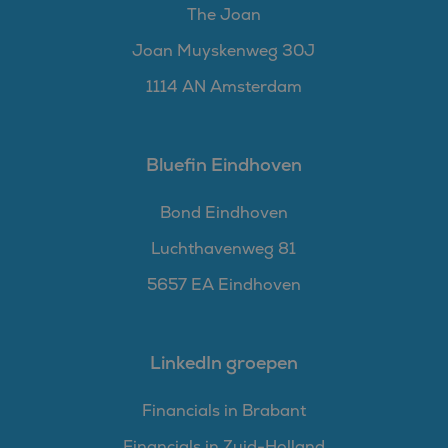
The Joan
Joan Muyskenweg 30J
1114 AN Amsterdam
Bluefin Eindhoven
Bond Eindhoven
Luchthavenweg 81
5657 EA Eindhoven
LinkedIn groepen
Financials in Brabant
Financials in Zuid-Holland