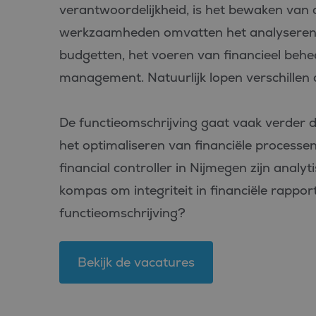
verantwoordelijkheid, is het bewaken van 
werkzaamheden omvatten het analyseren va
budgetten, het voeren van financieel behe
management. Natuurlijk lopen verschillen de
De functieomschrijving gaat vaak verder da
het optimaliseren van financiële processen
financial controller in Nijmegen zijn analy
kompas om integriteit in financiële rapp
functieomschrijving?
Bekijk de vacatures