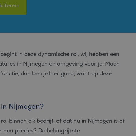
iciteren
t begint in deze dynamische rol, wij hebben een
catures in Nijmegen en omgeving voor je. Maar
functie, dan ben je hier goed, want op deze
r in Nijmegen?
rol binnen elk bedrijf, of dat nu in Nijmegen is of
r nou precies? De belangrijkste