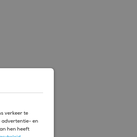
s verkeer te
 advertentie- en
an hen heeft
acybeleid