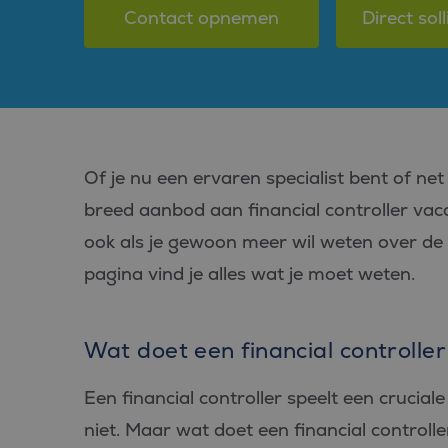
Contact opnemen
Direct soll
Of je nu een ervaren specialist bent of ne
breed aanbod aan financial controller va
ook als je gewoon meer wil weten over de 
pagina vind je alles wat je moet weten.
Wat doet een financial controlle
Een financial controller speelt een cruciale 
niet. Maar wat doet een financial controlle