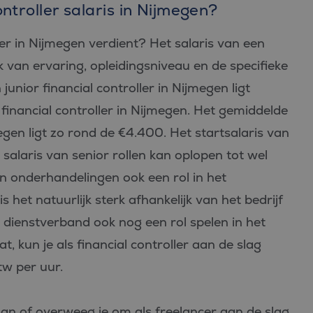
ntroller salaris in Nijmegen?
er in Nijmegen verdient? Het salaris van een
jk van ervaring, opleidingsniveau en de specifieke
junior financial controller in Nijmegen ligt
 financial controller in Nijmegen. Het gemiddelde
megen ligt zo rond de €4.400. Het startsalaris van
 salaris van senior rollen kan oplopen tot wel
n onderhandelingen ook een rol in het
s het natuurlijk sterk afhankelijk van het bedrijf
 dienstverband ook nog een rol spelen in het
at, kun je als financial controller aan de slag
tw per uur.
aan of overweeg je om als freelancer aan de slag