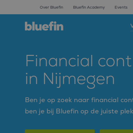
Over Bluefin
Bluefin Academy
Events
V
Financial cont
in Nijmegen
Ben je op zoek naar financial co
ben je bij Bluefin op de juiste ple