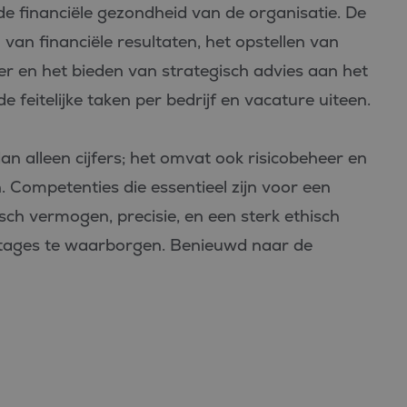
de financiële gezondheid van de organisatie. De
n financiële resultaten, het opstellen van
er en het bieden van strategisch advies aan het
 feitelijke taken per bedrijf en vacature uiteen.
n alleen cijfers; het omvat ook risicobeheer en
. Competenties die essentieel zijn voor een
tisch vermogen, precisie, en een sterk ethisch
ortages te waarborgen. Benieuwd naar de