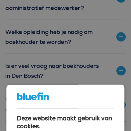
administratief medewerker?
Welke opleiding heb je nodig om
boekhouder te worden?
Is er veel vraag naar boekhouders
in Den Bosch?
Wat zijn doorgroeimogelijkheden
voor een boekhouder?
Deze website maakt gebruik van
cookies.