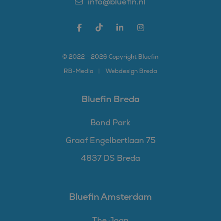
info@bluefin.nl
© 2022 - 2026 Copyright Bluefin
RB-
Media
Webdesign Breda
Bluefin Breda
Bond Park
Graaf Engelbertlaan 75
4837 DS Breda
Bluefin Amsterdam
The Joan