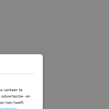
s verkeer te
 advertentie- en
an hen heeft
acybeleid