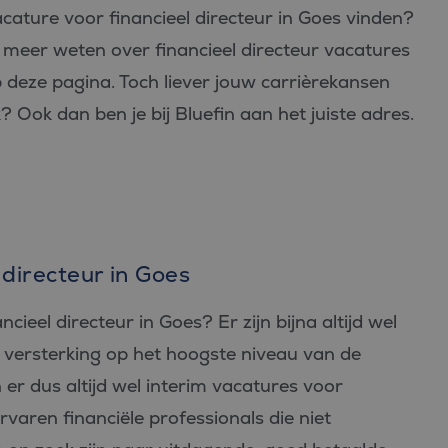
vacature voor financieel directeur in Goes vinden?
t meer weten over financieel directeur vacatures
p deze pagina. Toch liever jouw carrièrekansen
 Ook dan ben je bij Bluefin aan het juiste adres.
 directeur in Goes
ieel directeur in Goes? Er zijn bijna altijd wel
ke versterking op het hoogste niveau van de
n er dus altijd wel interim vacatures voor
rvaren financiële professionals die niet