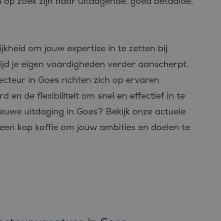
 op zoek zijn naar uitdagende, goed betaalde,
jkheid om jouw expertise in te zetten bij
ertijd je eigen vaardigheden verder aanscherpt.
ecteur in Goes richten zich op ervaren
en de flexibiliteit om snel en effectief in te
ieuwe uitdaging in Goes? Bekijk onze actuele
een kop koffie om jouw ambities en doelen te