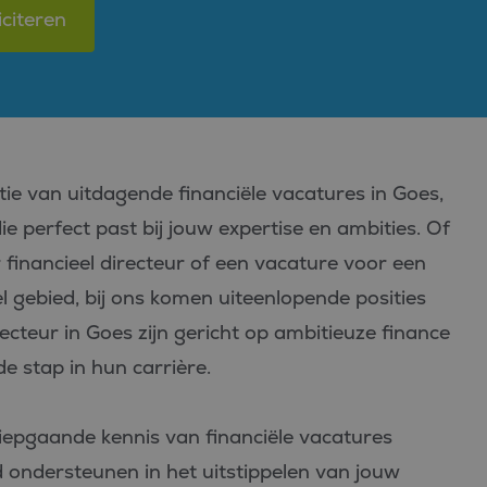
iciteren
ctie van uitdagende financiële vacatures in Goes,
e perfect past bij jouw expertise en ambities. Of
 financieel directeur of een vacature voor een
l gebied, bij ons komen uiteenlopende posities
ecteur in Goes zijn gericht op ambitieuze finance
de stap in hun carrière.
iepgaande kennis van financiële vacatures
d ondersteunen in het uitstippelen van jouw