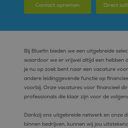
Contact opnemen
Direct soll
Bij Bluefin bieden we een uitgebreide sele
waardoor we er vrijwel altijd een hebben di
je nu op zoek bent naar een vacature voor
andere leidinggevende functie op financiee
voorbij. Onze vacatures voor financieel dir
professionals die klaar zijn voor de volgen
Dankzij ons uitgebreide netwerk en onze d
binnen bedrijven, kunnen wij jou uitsteken