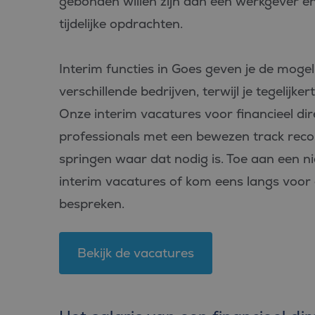
gebonden willen zijn aan één werkgever en
tijdelijke opdrachten.
Interim functies in Goes geven je de mogeli
verschillende bedrijven, terwijl je tegelijk
Onze interim vacatures voor financieel dir
professionals met een bewezen track record 
springen waar dat nodig is. Toe aan een n
interim vacatures of kom eens langs voor 
bespreken.
Bekijk de vacatures