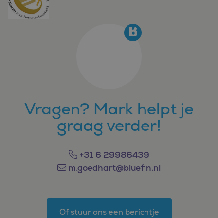
Vragen? Mark helpt je
graag verder!
+31 6 29986439
m.goedhart@bluefin.nl
Of stuur ons een berichtje