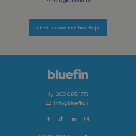
info@bluefin.nl
Of stuur ons een berichtje
085 0654771
info@bluefin.nl