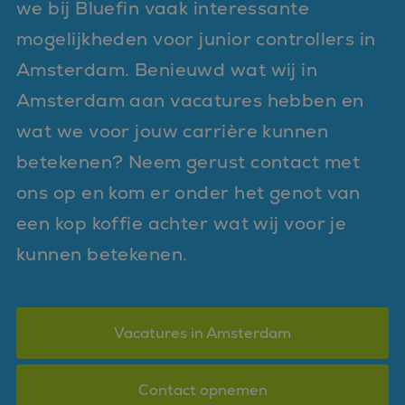
we bij Bluefin vaak interessante
mogelijkheden voor junior controllers in
Amsterdam. Benieuwd wat wij in
Amsterdam aan vacatures hebben en
wat we voor jouw carrière kunnen
betekenen? Neem gerust contact met
ons op en kom er onder het genot van
een kop koffie achter wat wij voor je
kunnen betekenen.
Vacatures in Amsterdam
Contact opnemen