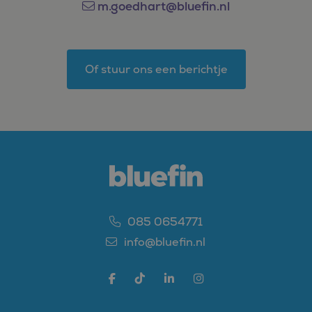
m.goedhart@bluefin.nl
Of stuur ons een berichtje
085 0654771
info@bluefin.nl