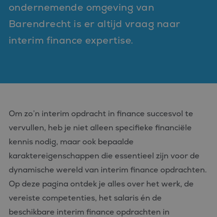
ondernemende omgeving van
Barendrecht is er altijd vraag naar
interim finance expertise.
Om zo’n interim opdracht in finance succesvol te
vervullen, heb je niet alleen specifieke financiële
kennis nodig, maar ook bepaalde
karaktereigenschappen die essentieel zijn voor de
dynamische wereld van interim finance opdrachten.
Op deze pagina ontdek je alles over het werk, de
vereiste competenties, het salaris én de
beschikbare interim finance opdrachten in