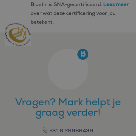
Bluefin is SNA-gecertificeerd.
Lees meer
over wat deze certificering voor jou
betekent.
Vragen? Mark helpt je
graag verder!
+31 6 29986439