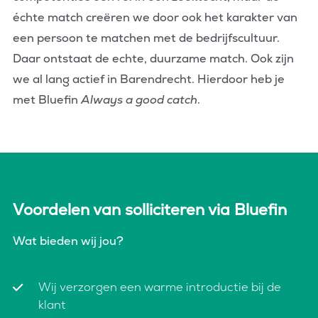
échte match creëren we door ook het karakter van
een persoon te matchen met de bedrijfscultuur.
Daar ontstaat de echte, duurzame match. Ook zijn
we al lang actief in Barendrecht. Hierdoor heb je
met Bluefin
Always a good catch
.
Voordelen van solliciteren via Bluefin
Wat bieden wij jou?
Wij verzorgen een warme introductie bij de
klant