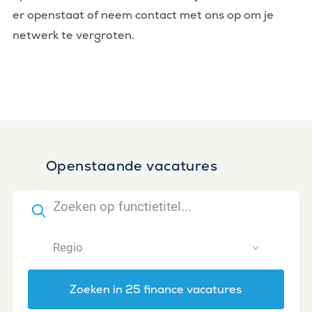
er openstaat of neem contact met ons op om je
netwerk te vergroten.
Openstaande vacatures
Zoeken in 25 finance vacatures