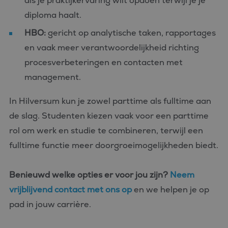
als je praktijkervaring wilt opdoen terwijl je je
diploma haalt.
HBO:
gericht op analytische taken, rapportages
en vaak meer verantwoordelijkheid richting
procesverbeteringen en contacten met
management.
In Hilversum kun je zowel parttime als fulltime aan
de slag. Studenten kiezen vaak voor een parttime
rol om werk en studie te combineren, terwijl een
fulltime functie meer doorgroeimogelijkheden biedt.
Benieuwd welke opties er voor jou zijn?
Neem
vrijblijvend contact met ons op
en we helpen je op
pad in jouw carrière.