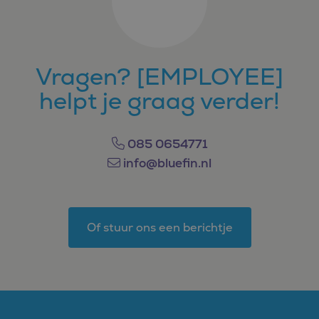
Vragen? [EMPLOYEE]
helpt je graag verder!
085 0654771
info@bluefin.nl
Of stuur ons een berichtje