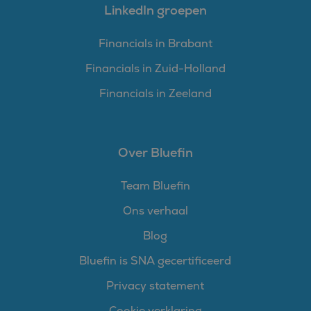
LinkedIn groepen
Financials in Brabant
Financials in Zuid-Holland
Financials in Zeeland
Over Bluefin
Team Bluefin
Ons verhaal
Blog
Bluefin is SNA gecertificeerd
Privacy statement
Cookie verklaring