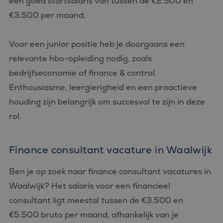
een goed startsalaris van tussen de €2.500 en
€3.500 per maand.
Voor een junior positie heb je doorgaans een
relevante hbo-opleiding nodig, zoals
bedrijfseconomie of finance & control.
Enthousiasme, leergierigheid en een proactieve
houding zijn belangrijk om succesvol te zijn in deze
rol.
Finance consultant vacature in Waalwijk
Ben je op zoek naar finance consultant vacatures in
Waalwijk? Het salaris voor een financieel
consultant ligt meestal tussen de €3.500 en
€5.500 bruto per maand, afhankelijk van je