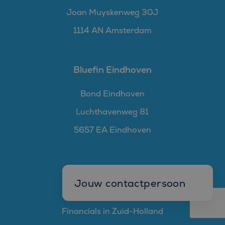
Joan Muyskenweg 30J
1114 AN Amsterdam
Bluefin Eindhoven
Bond Eindhoven
Luchthavenweg 81
5657 EA Eindhoven
LinkedIn groepen
Jouw contactpersoon
Financials in Brabant
Financials in Zuid-Holland