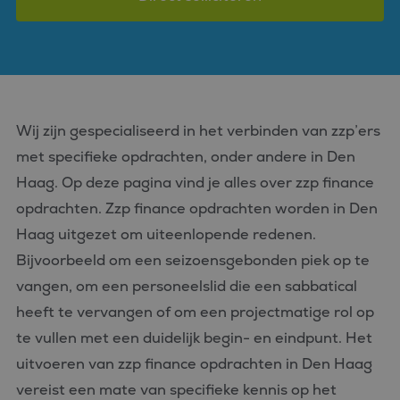
Wij zijn gespecialiseerd in het verbinden van zzp’ers
met specifieke opdrachten, onder andere in Den
Haag. Op deze pagina vind je alles over zzp finance
opdrachten. Zzp finance opdrachten worden in Den
Haag uitgezet om uiteenlopende redenen.
Bijvoorbeeld om een seizoensgebonden piek op te
vangen, om een personeelslid die een sabbatical
heeft te vervangen of om een projectmatige rol op
te vullen met een duidelijk begin- en eindpunt. Het
uitvoeren van zzp finance opdrachten in Den Haag
vereist een mate van specifieke kennis op het