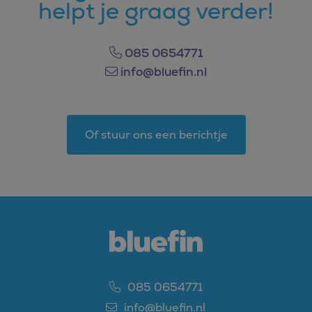
helpt je graag verder!
085 0654771
info@bluefin.nl
Of stuur ons een berichtje
085 0654771
info@bluefin.nl