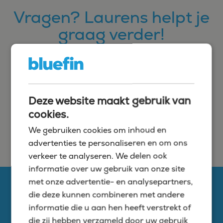
Vragen? Laurens helpt je
graag verder!
+31 6 45302916
l.wauters@bluefin.nl
Deze website maakt gebruik van
cookies.
Of stuur ons een berichtje
We gebruiken cookies om inhoud en
advertenties te personaliseren en om ons
verkeer te analyseren. We delen ook
informatie over uw gebruik van onze site
met onze advertentie- en analysepartners,
die deze kunnen combineren met andere
informatie die u aan hen heeft verstrekt of
die zij hebben verzameld door uw gebruik