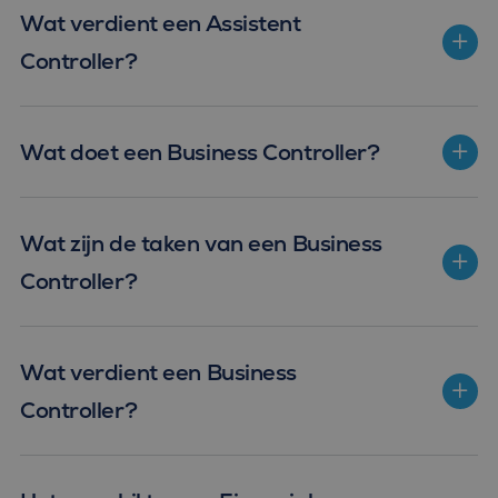
Wat verdient een Assistent
Controller?
Assistent Controller
Wat doet een Business Controller?
Business Controller
Wat zijn de taken van een Business
Controller?
Business Controller
Wat verdient een Business
Controller?
Je helpt met het bepalen van de strategie van het
Business Controller
bedrijf.