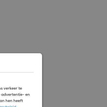
s verkeer te
 advertentie- en
an hen heeft
acybeleid