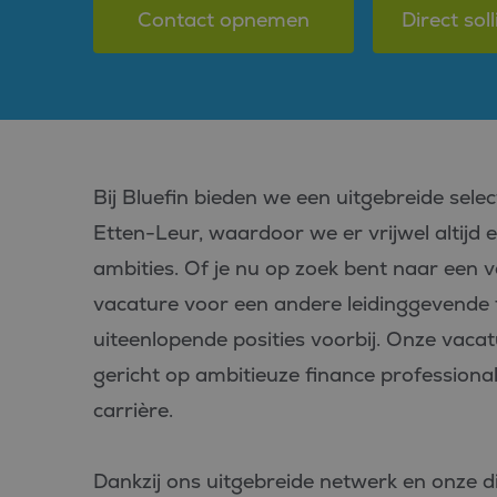
Contact opnemen
Direct soll
Bij Bluefin bieden we een uitgebreide selec
Etten-Leur, waardoor we er vrijwel altijd 
ambities. Of je nu op zoek bent naar een v
vacature voor een andere leidinggevende f
uiteenlopende posities voorbij. Onze vacatu
gericht op ambitieuze finance professional
carrière.
Dankzij ons uitgebreide netwerk en onze d