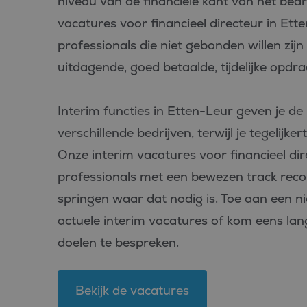
niveau van de financiële kant van het bedri
vacatures voor financieel directeur in Ett
professionals die niet gebonden willen zij
uitdagende, goed betaalde, tijdelijke opdra
Interim functies in Etten-Leur geven je de 
verschillende bedrijven, terwijl je tegelijk
Onze interim vacatures voor financieel dir
professionals met een bewezen track record 
springen waar dat nodig is. Toe aan een n
actuele interim vacatures of kom eens lan
doelen te bespreken.
Bekijk de vacatures