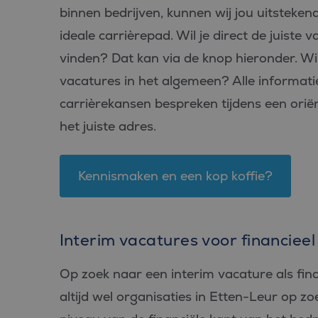
binnen bedrijven, kunnen wij jou uitsteken
ideale carrièrepad. Wil je direct de juiste 
vinden? Dat kan via de knop hieronder. Wil
vacatures in het algemeen? Alle informatie
carrièrekansen bespreken tijdens een orië
het juiste adres.
Kennismaken en een kop koffie?
Interim vacatures voor financieel
Op zoek naar een interim vacature als finan
altijd wel organisaties in Etten-Leur op zo