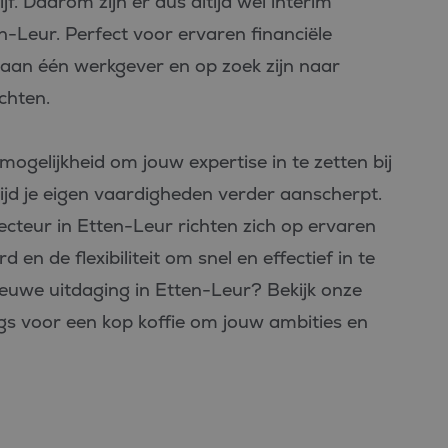
jf. Daarom zijn er dus altijd wel interim
en-Leur. Perfect voor ervaren financiële
n aan één werkgever en op zoek zijn naar
chten.
mogelijkheid om jouw expertise in te zetten bij
ertijd je eigen vaardigheden verder aanscherpt.
ecteur in Etten-Leur richten zich op ervaren
en de flexibiliteit om snel en effectief in te
ieuwe uitdaging in Etten-Leur? Bekijk onze
gs voor een kop koffie om jouw ambities en