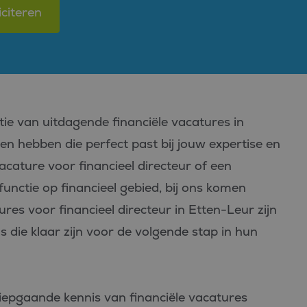
iciteren
tie van uitdagende financiële vacatures in
een hebben die perfect past bij jouw expertise en
acature voor financieel directeur of een
unctie op financieel gebied, bij ons komen
res voor financieel directeur in Etten-Leur zijn
s die klaar zijn voor de volgende stap in hun
iepgaande kennis van financiële vacatures