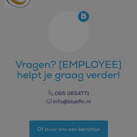
Vragen? [EMPLOYEE]
helpt je graag verder!
085 0654771
info@bluefin.nl
Of stuur ons een berichtje