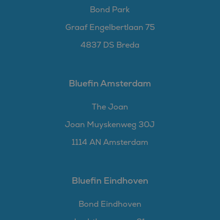
Bond Park
Graaf Engelbertlaan 75
4837 DS Breda
Bluefin Amsterdam
The Joan
Joan Muyskenweg 30J
1114 AN Amsterdam
Bluefin Eindhoven
Bond Eindhoven