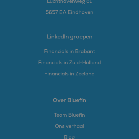
Luchthavenweg 81
5657 EA Eindhoven
LinkedIn groepen
Financials in Brabant
Financials in Zuid-Holland
Financials in Zeeland
Over Bluefin
Team Bluefin
Ons verhaal
Blog