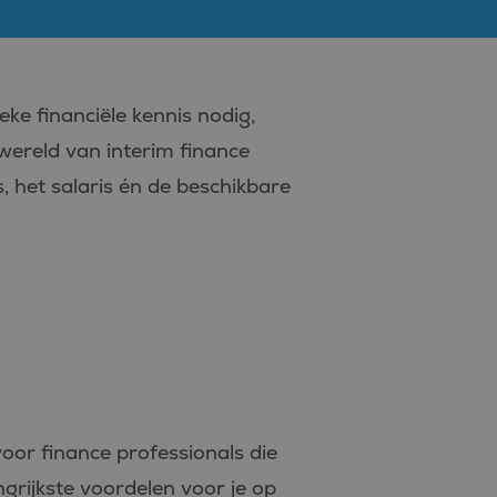
eke financiële kennis nodig,
wereld van interim finance
, het salaris én de beschikbare
voor finance professionals die
ngrijkste voordelen voor je op