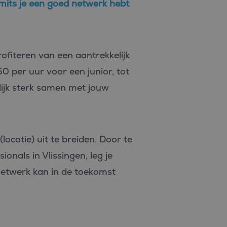
mits je een goed netwerk hebt
rofiteren van een aantrekkelijk
0 per uur voor een junior, tot
lijk sterk samen met jouw
locatie) uit te breiden. Door te
onals in Vlissingen, leg je
netwerk kan in de toekomst