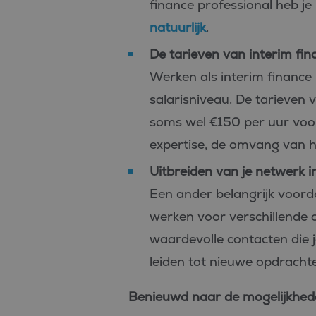
finance professional heb j
natuurlijk
.
De tarieven van interim fin
Werken als interim finance 
salarisniveau. De tarieven 
soms wel €150 per uur voor 
expertise, de omvang van he
Uitbreiden van je netwerk i
Een ander belangrijk voordee
werken voor verschillende or
waardevolle contacten die 
leiden tot nieuwe opdrachte
Benieuwd naar de mogelijkhe