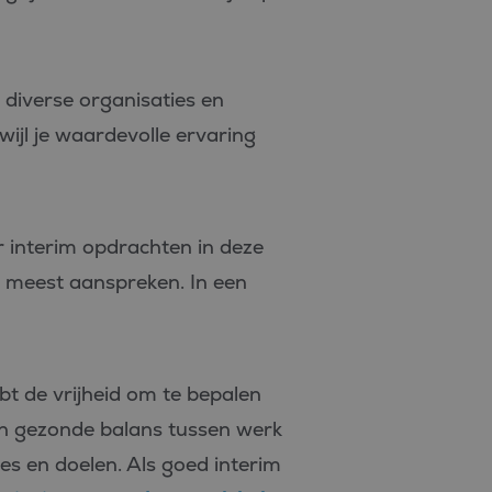
j diverse organisaties en
ijl je waardevolle ervaring
or interim opdrachten in deze
et meest aanspreken. In een
ebt de vrijheid om te bepalen
een gezonde balans tussen werk
sses en doelen. Als goed interim