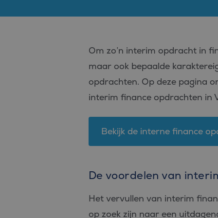
Om zo’n interim opdracht in fina
maar ook bepaalde karaktereig
opdrachten. Op deze pagina ont
interim finance opdrachten in V
Bekijk de interne finance op
De voordelen van interi
Het vervullen van interim finan
op zoek zijn naar een uitdagend