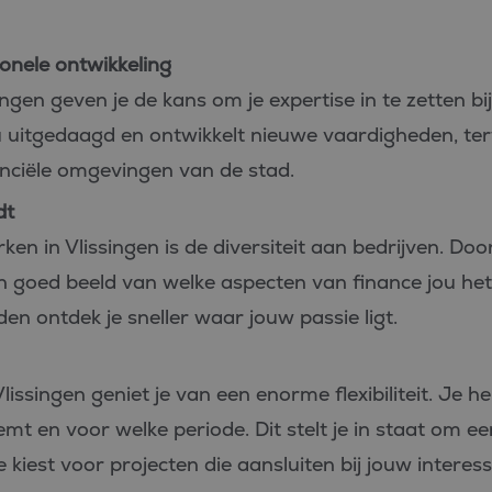
ionele ontwikkeling
ngen geven je de kans om je expertise in te zetten bi
 uitgedaagd en ontwikkelt nieuwe vaardigheden, terw
anciële omgevingen van de stad.
dt
en in Vlissingen is de diversiteit aan bedrijven. Do
 een goed beeld van welke aspecten van finance jou h
en ontdek je sneller waar jouw passie ligt.
Vlissingen geniet je van een enorme flexibiliteit. Je h
mt en voor welke periode. Dit stelt je in staat om 
 je kiest voor projecten die aansluiten bij jouw intere