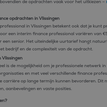
e bovendien de opdrachten vaak voor het uitkiezen –
ance opdrachten in Vlissingen
professional in Vlissingen betekent ook dat je kunt p
voor een interim finance professional variëren van €5
een senior. Het uiteindelijke uurtarief hangt natuur
t bedrijf en de complexiteit van de opdracht.
n Vlissingen
l is de mogelijkheid om je professionele netwerk in (
ganisaties en met veel verschillende finance professi
je carrière op lange termijn kunnen bevorderen. Dit 
n, aanbevelingen en vaste posities.
den?