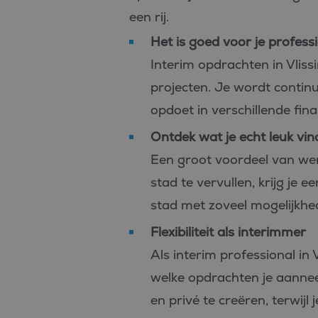
een rij.
Het is goed voor je profess
Interim opdrachten in Vlissi
projecten. Je wordt continu
opdoet in verschillende fin
Ontdek wat je echt leuk vin
Een groot voordeel van werk
stad te vervullen, krijg je
stad met zoveel mogelijkhed
Flexibiliteit als interimmer
Als interim professional in 
welke opdrachten je aannee
en privé te creëren, terwijl