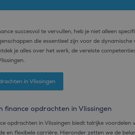
nce succesvol te vervullen, heb je niet alleen specifi
enschappen die essentieel zijn voor de dynamische 
dek je alles over het werk, de vereiste competenties
lissingen.
drachten in Vlissingen
m finance opdrachten in Vlissingen
ce opdrachten in Vlissingen biedt talrijke voordelen 
e en flexibele carrière. Hieronder zetten we de bela