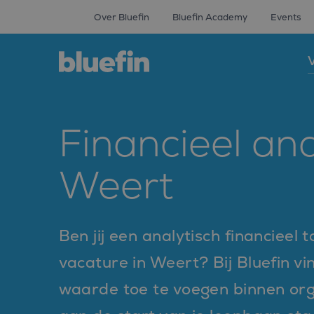
Over Bluefin
Bluefin Academy
Events
V
Financieel ana
Weert
Ben jij een analytisch financieel t
vacature in Weert? Bij Bluefin vi
waarde toe te voegen binnen orga