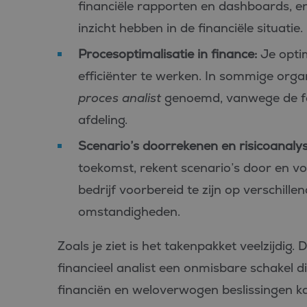
financiële rapporten en dashboards, en
inzicht hebben in de financiële situatie.
Procesoptimalisatie in finance:
Je optim
efficiënter te werken. In sommige organ
proces analist
genoemd, vanwege de foc
afdeling.
Scenario’s doorrekenen en risicoanalys
toekomst, rekent scenario’s door en voe
bedrijf voorbereid te zijn op verschil
omstandigheden.
Zoals je ziet is het takenpakket veelzijdig
financieel analist een onmisbare schakel di
financiën en weloverwogen beslissingen 