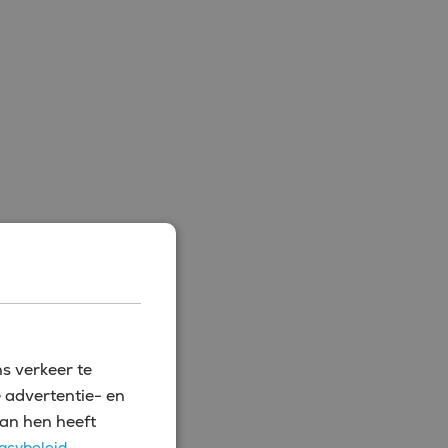
s verkeer te
 advertentie- en
an hen heeft
acybeleid