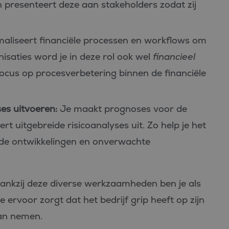
 presenteert deze aan stakeholders zodat zij
aliseert financiële processen en workflows om
isaties word je in deze rol ook wel
financieel
us op procesverbetering binnen de financiële
es uitvoeren:
Je maakt prognoses voor de
rt uitgebreide risicoanalyses uit. Zo help je het
lende ontwikkelingen en onverwachte
. Dankzij deze diverse werkzaamheden ben je als
e ervoor zorgt dat het bedrijf grip heeft op zijn
kan nemen.