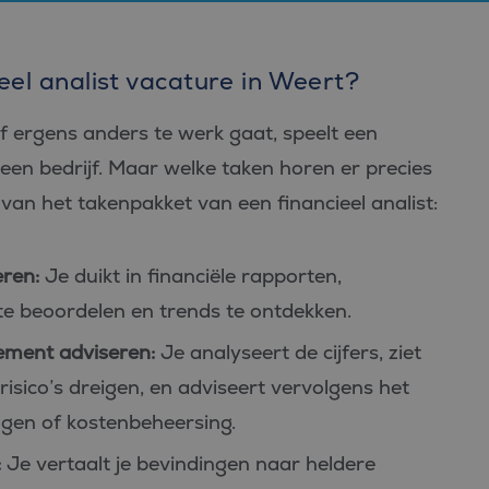
eel analist vacature in Weert?
 of ergens anders te werk gaat, speelt een
n een bedrijf. Maar welke taken horen er precies
 van het takenpakket van een financieel analist:
ren:
Je duikt in financiële rapporten,
te beoordelen en trends te ontdekken.
ement adviseren:
Je analyseert de cijfers, ziet
isico’s dreigen, en adviseert vervolgens het
gen of kostenbeheersing.
:
Je vertaalt je bevindingen naar heldere