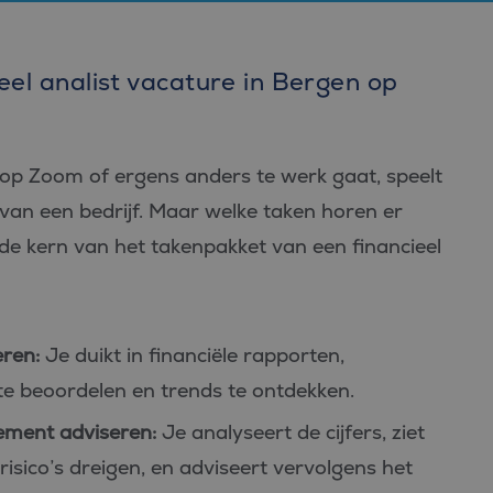
eel analist vacature in Bergen op
en op Zoom of ergens anders te werk gaat, speelt
s van een bedrijf. Maar welke taken horen er
e de kern van het takenpakket van een financieel
ren:
Je duikt in financiële rapporten,
te beoordelen en trends te ontdekken.
ement adviseren:
Je analyseert de cijfers, ziet
isico’s dreigen, en adviseert vervolgens het