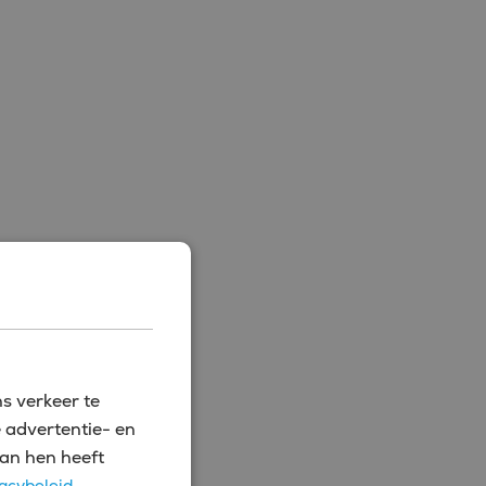
s verkeer te
 advertentie- en
an hen heeft
acybeleid