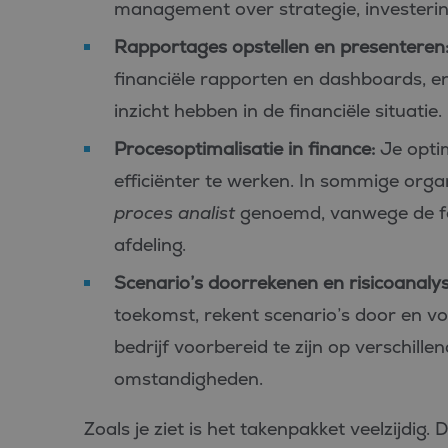
management over strategie, investerin
Rapportages opstellen en presenteren
financiële rapporten en dashboards, en
inzicht hebben in de financiële situatie.
Procesoptimalisatie in finance:
Je optim
efficiënter te werken. In sommige organ
proces analist
genoemd, vanwege de foc
afdeling.
Scenario’s doorrekenen en risicoanalys
toekomst, rekent scenario’s door en voe
bedrijf voorbereid te zijn op verschil
omstandigheden.
Zoals je ziet is het takenpakket veelzijdig