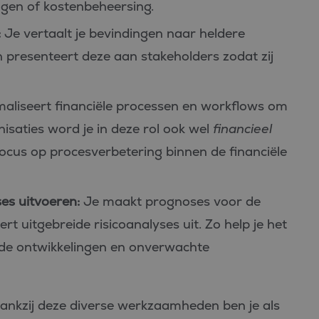
gen of kostenbeheersing.
:
Je vertaalt je bevindingen naar heldere
 presenteert deze aan stakeholders zodat zij
aliseert financiële processen en workflows om
isaties word je in deze rol ook wel
financieel
us op procesverbetering binnen de financiële
es uitvoeren:
Je maakt prognoses voor de
rt uitgebreide risicoanalyses uit. Zo help je het
lende ontwikkelingen en onverwachte
. Dankzij deze diverse werkzaamheden ben je als