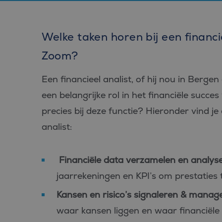
Welke taken horen bij een financi
Zoom?
Een financieel analist, of hij nou in Berg
een belangrijke rol in het financiële succe
precies bij deze functie? Hieronder vind j
analist:
Financiële data verzamelen en analyse
jaarrekeningen en KPI’s om prestaties 
Kansen en risico’s signaleren & manag
waar kansen liggen en waar financiële r