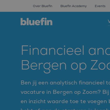
Over Bluefin
Bluefin Academy
Events
V
Financieel ana
Bergen op Z
Ben jij een analytisch financieel t
vacature in Bergen op Zoom? Bij
en inzicht waarde toe te voegen b