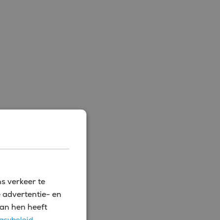
s verkeer te
 advertentie- en
an hen heeft
acybeleid