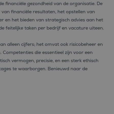
de financiële gezondheid van de organisatie. De
n financiële resultaten, het opstellen van
er en het bieden van strategisch advies aan het
 feitelijke taken per bedrijf en vacature uiteen.
n alleen cijfers; het omvat ook risicobeheer en
. Competenties die essentieel zijn voor een
ytisch vermogen, precisie, en een sterk ethisch
ortages te waarborgen. Benieuwd naar de