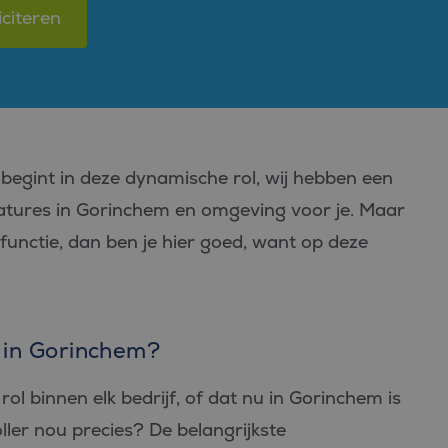
iciteren
t begint in deze dynamische rol, wij hebben een
catures in Gorinchem en omgeving voor je. Maar
functie, dan ben je hier goed, want op deze
r in Gorinchem?
 rol binnen elk bedrijf, of dat nu in Gorinchem is
ller nou precies? De belangrijkste