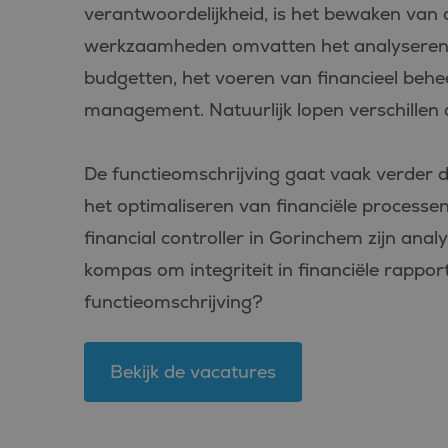
verantwoordelijkheid, is het bewaken van 
werkzaamheden omvatten het analyseren va
budgetten, het voeren van financieel behe
management. Natuurlijk lopen verschillen de
De functieomschrijving gaat vaak verder da
het optimaliseren van financiële processen
financial controller in Gorinchem zijn anal
kompas om integriteit in financiële rapp
functieomschrijving?
Bekijk de vacatures