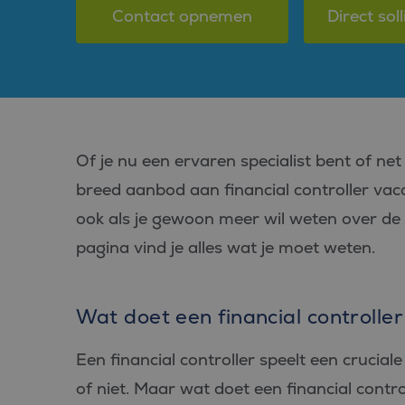
Contact opnemen
Direct soll
Of je nu een ervaren specialist bent of ne
breed aanbod aan financial controller va
ook als je gewoon meer wil weten over de 
pagina vind je alles wat je moet weten.
Wat doet een financial controlle
Een financial controller speelt een cruciale
of niet. Maar wat doet een financial contro