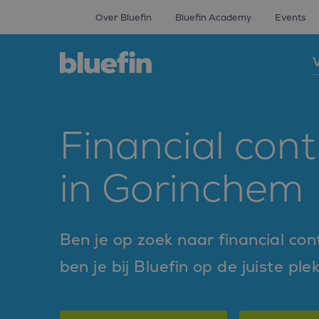
Over Bluefin
Bluefin Academy
Events
V
Financial cont
in Gorinchem
Ben je op zoek naar financial co
ben je bij Bluefin op de juiste ple