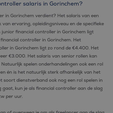
ntroller salaris in Gorinchem?
ler in Gorinchem verdient? Het salaris van een
jk van ervaring, opleidingsniveau en de specifieke
junior financial controller in Gorinchem ligt
financial controller in Gorinchem. Het
oller in Gorinchem ligt zo rond de €4.400. Het
veer €3.000. Het salaris van senior rollen kan
Natuurlijk spelen onderhandelingen ook een rol
nen én is het natuurlijk sterk afhankelijk van het
t soort dienstverband ook nog een rol spelen in
g gaat, kun je als financial controller aan de slag
tw per uur.
aan of overweeg je om als freelancer aan de slag