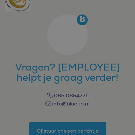
Vragen? [EMPLOYEE]
helpt je graag verder!
085 0654771
info@bluefin.nl
Of stuur ons een berichtje