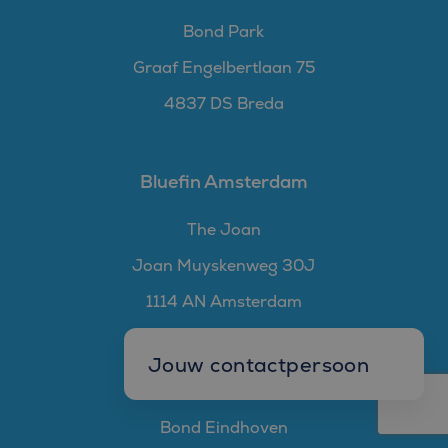
Bond Park
Graaf Engelbertlaan 75
4837 DS Breda
Bluefin Amsterdam
The Joan
Joan Muyskenweg 30J
1114 AN Amsterdam
Jouw contactpersoon
Bluefin Eindhoven
Bond Eindhoven