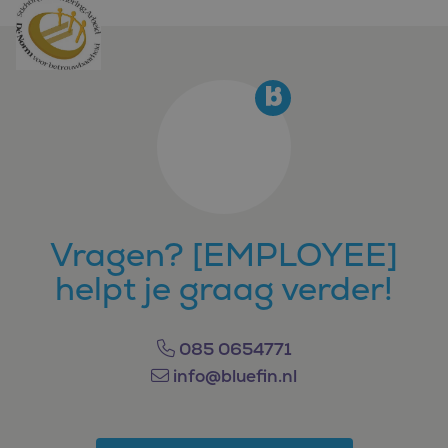
Vragen? [EMPLOYEE]
helpt je graag verder!
085 0654771
info@bluefin.nl