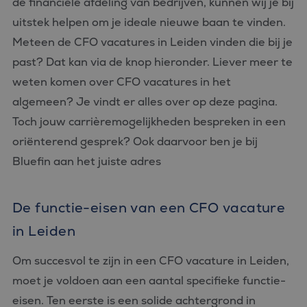
de financiële afdeling van bedrijven, kunnen wij je bij
uitstek helpen om je ideale nieuwe baan te vinden.
Meteen de CFO vacatures in Leiden vinden die bij je
past? Dat kan via de knop hieronder. Liever meer te
weten komen over CFO vacatures in het
algemeen? Je vindt er alles over op deze pagina.
Toch jouw carrièremogelijkheden bespreken in een
oriënterend gesprek? Ook daarvoor ben je bij
Bluefin aan het juiste adres
De functie-eisen van een CFO vacature
in Leiden
Om succesvol te zijn in een CFO vacature in Leiden,
moet je voldoen aan een aantal specifieke functie-
eisen. Ten eerste is een solide achtergrond in