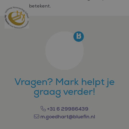
betekent.
Vragen? Mark helpt je
graag verder!
+31 6 29986439
m.goedhart@bluefin.nl