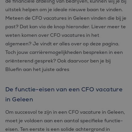
de financiële afdeling van bedrijven, kunnen wij je bij
uitstek helpen om je ideale nieuwe baan te vinden.
Meteen de CFO vacatures in Geleen vinden die bij je
past? Dat kan via de knop hieronder. Liever meer te
weten komen over CFO vacatures in het
algemeen? Je vindt er alles over op deze pagina.
Toch jouw carrièremogelijkheden bespreken in een
oriënterend gesprek? Ook daarvoor ben je bij
Bluefin aan het juiste adres
De functie-eisen van een CFO vacature
in Geleen
Om succesvol te zijn in een CFO vacature in Geleen,
moet je voldoen aan een aantal specifieke functie-
eisen. Ten eerste is een solide achtergrond in