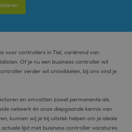
iciteren
 voor controllers in Tiel, variërend van
alisten. Of je nu een business controller wil
ontroller verder wil ontwikkelen, bij ons vind je
 sectoren en omvatten zowel permanente als
ebreide netwerk én onze diepgaande kennis van
n, kunnen wij je bij uitstek helpen om je ideale
ctuele lijst met business controller vacatures