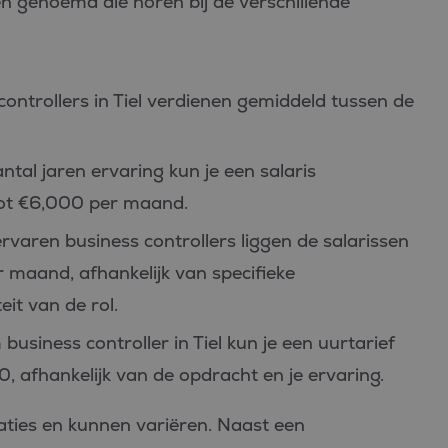
 genoemd die horen bij de verschillende
ontrollers in Tiel verdienen gemiddeld tussen de
tal jaren ervaring kun je een salaris
tot €6,000 per maand.
rvaren business controllers liggen de salarissen
 maand, afhankelijk van specifieke
it van de rol.
 business controller in Tiel kun je een uurtarief
 afhankelijk van de opdracht en je ervaring.
aties en kunnen variëren. Naast een