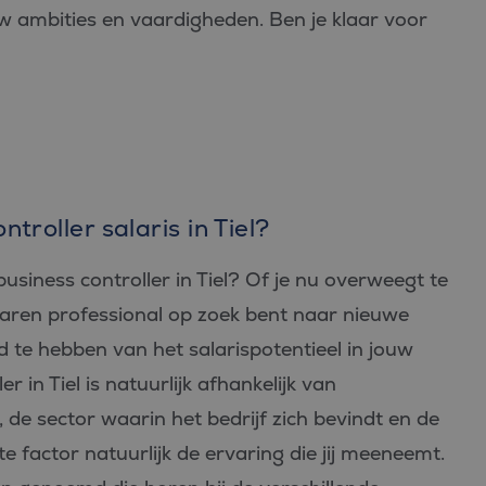
jouw ambities en vaardigheden. Ben je klaar voor
troller salaris in Tiel?
usiness controller in Tiel? Of je nu overweegt te
ervaren professional op zoek bent naar nieuwe
d te hebben van het salarispotentieel in jouw
r in Tiel is natuurlijk afhankelijk van
 de sector waarin het bedrijf zich bevindt en de
te factor natuurlijk de ervaring die jij meeneemt.