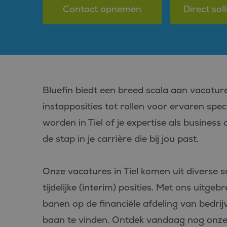
Contact opnemen
Direct soll
Bluefin biedt een breed scala aan vacatures
instapposities tot rollen voor ervaren speci
worden in Tiel of je expertise als business c
de stap in je carrière die bij jou past.
Onze vacatures in Tiel komen uit diverse
tijdelijke (interim) posities. Met ons uitg
banen op de financiële afdeling van bedrijve
baan te vinden. Ontdek vandaag nog onze a