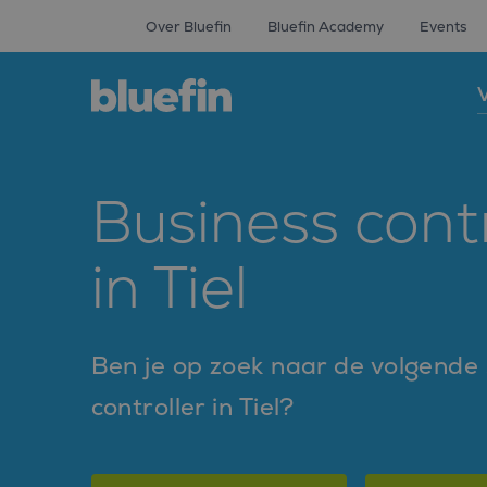
Over Bluefin
Bluefin Academy
Events
V
Business cont
in Tiel
Ben je op zoek naar de volgende s
controller in Tiel?