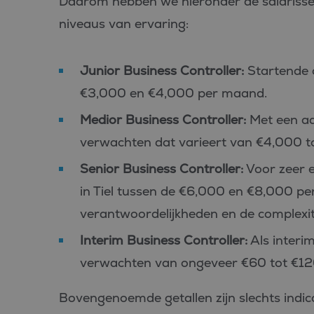
Daarom hebben we hieronder de salarissen
niveaus van ervaring:
Junior Business Controller:
Startende c
€3,000 en €4,000 per maand.
Medior Business Controller:
Met een aan
verwachten dat varieert van €4,000 
Senior Business Controller:
Voor zeer e
in Tiel tussen de €6,000 en €8,000 per
verantwoordelijkheden en de complexite
Interim Business Controller:
Als interim
verwachten van ongeveer €60 tot €120,
Bovengenoemde getallen zijn slechts indic