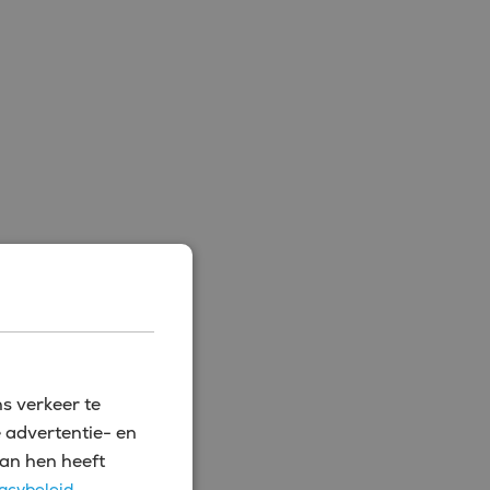
s verkeer te
 advertentie- en
an hen heeft
acybeleid