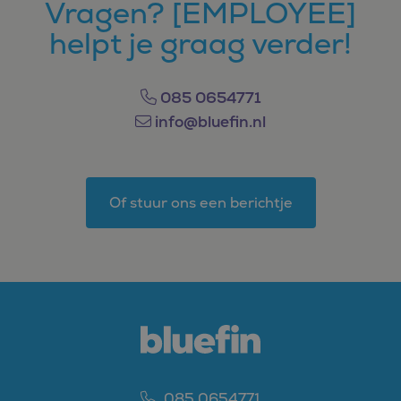
Vragen? [EMPLOYEE]
helpt je graag verder!
085 0654771
info@bluefin.nl
Of stuur ons een berichtje
085 0654771