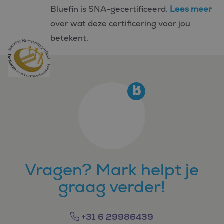
Bluefin is SNA-gecertificeerd.
Lees meer
over wat deze certificering voor jou
betekent.
Vragen? Mark helpt je
graag verder!
+31 6 29986439