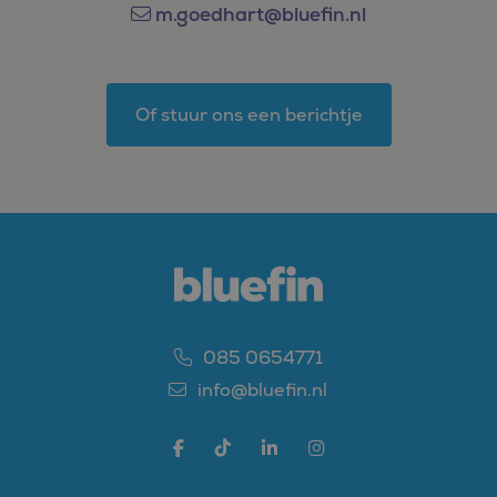
m.goedhart@bluefin.nl
Of stuur ons een berichtje
085 0654771
info@bluefin.nl