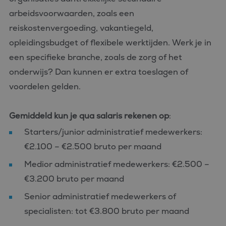
arbeidsvoorwaarden, zoals een
reiskostenvergoeding, vakantiegeld,
opleidingsbudget of flexibele werktijden. Werk je in
een specifieke branche, zoals de zorg of het
onderwijs? Dan kunnen er extra toeslagen of
voordelen gelden.
Gemiddeld kun je qua salaris rekenen op
:
Starters/junior administratief medewerkers:
€2.100 – €2.500 bruto per maand
Medior administratief medewerkers: €2.500 –
€3.200 bruto per maand
Senior administratief medewerkers of
specialisten: tot €3.800 bruto per maand