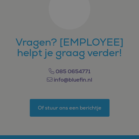
Vragen? [EMPLOYEE]
helpt je graag verder!
085 0654771
info@bluefin.nl
Of stuur ons een berichtje