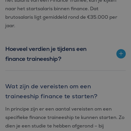
het salaris van een Finance Trainee, kun je kijken
naar het startsalaris binnen finance. Dat
brutosalaris ligt gemiddeld rond de €35.000 per
jaar.
Hoeveel verdien je tijdens een
finance traineeship?
Wat zijn de vereisten om een
traineeship finance te starten?
In principe zijn er een aantal vereisten om een
specifieke finance traineeship te kunnen starten. Zo
dien je een studie te hebben afgerond – bij