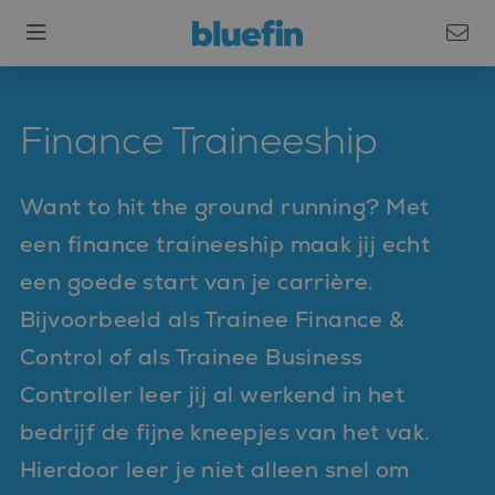
Finance Traineeship
Want to hit the ground running? Met
een finance traineeship maak jij echt
een goede start van je carrière.
Bijvoorbeeld als Trainee Finance &
Control of als Trainee Business
Controller leer jij al werkend in het
bedrijf de fijne kneepjes van het vak.
Hierdoor leer je niet alleen snel om